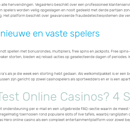
p alle henvendingen. VegasHero beschikt over een professioneel klantenservi
 spelers worden veilig opgeslagen en nooit gedeeld met derde partijen zon
 Het platform beschikt over geavanceerde fraudedetectiesystemen die verd
nieuwe en vaste spelers
 vindt spellen met bonusrondes, multipliers, free spins en jackpots. Free sp
aker storten, bieden wij reload-acties op geselecteerde dagen of periodes. In 
 extra’s als je die week een storting hebt gedaan. Als welkomstpakket is er een
sen zijn gericht op zowel casinospelers als sportwedders en er is een apart
est Online Casinos? 4 
met ondersteuning per e-mail en een uitgebreide FAQ-sectie waarin de mee
elmatig toernooien rond populaire slots of live tafels, waarbij ranglijste
gas Hero online casino als een compleet entertainmentplatform voor zowel be