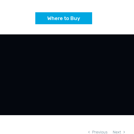
Where to Buy
Previous
Next