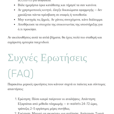
accounts για ασφάλεια.
Βάλε ημερήσια όρια κατάθεσης και τήρησέ τα σαν κανόνα.
Αν χρησιμοποιείς κινητό, έλεγξε δικαιώματα εφαρμογής — δεν
χρειάζεται πάντα πρόσβαση σε επαφές ή τοποθεσία.
Μην κυνηγάς τις ζημιές. Αν χάνεις συνεχόμενα, κάνε διάλειμμα.
Αποθήκευσε τα στοιχεία της επικοινωνίας της υποστήριξης για
ό,τι προκύψει.
Αν ακολουθήσεις αυτά τα απλά βήματα, θα έχεις πολύ πιο σταθερή και
ευχάριστη εμπειρία παιχνιδιού.
Συχνές Ερωτήσεις
(FAQ)
Παρακάτω μερικές ερωτήσεις που κάνουν συχνά οι παίκτες και σύντομες
απαντήσεις:
Ερώτηση: Πόσο καιρό παίρνουν οι αναλήψεις; Απάντηση:
Εξαρτάται από μέθοδο πληρωμής — e-wallets 24-72 ώρες,
τράπεζες 2-5 εργάσιμες μέρες συνήθως.
Ερώτηση: Μπορώ να ακυρώσω μια ανάληψη; Απάντηση: Συχνά