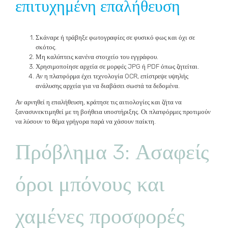
επιτυχημένη επαλήθευση
Σκάναρε ή τράβηξε φωτογραφίες σε φυσικό φως και όχι σε
σκότος.
Μη καλύπτεις κανένα στοιχείο του εγγράφου.
Χρησιμοποίησε αρχεία σε μορφές JPG ή PDF όπως ζητείται.
Αν η πλατφόρμα έχει τεχνολογία OCR, επίστρεψε υψηλής
ανάλυσης αρχεία για να διαβάσει σωστά τα δεδομένα.
Αν αρνηθεί η επαλήθευση, κράτησε τις αιτιολογίες και ζήτα να
ξανασυνεκτιμηθεί με τη βοήθεια υποστήριξης. Οι πλατφόρμες προτιμούν
να λύσουν το θέμα γρήγορα παρά να χάσουν παίκτη.
Πρόβλημα 3: Ασαφείς
όροι μπόνους και
χαμένες προσφορές