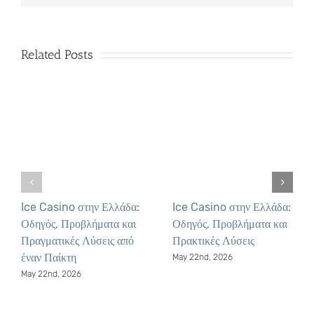
Related Posts
Ice Casino στην Ελλάδα:
Ice Casino στην Ελλάδα:
Οδηγός, Προβλήματα και
Οδηγός, Προβλήματα και
Πραγματικές Λύσεις από
Πρακτικές Λύσεις
έναν Παίκτη
May 22nd, 2026
May 22nd, 2026