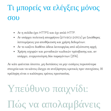
Τι μπορείς να ελέγξεις μόνος
σου
Αν η σελίδα έχει HTTPS και όχι απλό HTTP.
Αν υπάρχει πολιτική απορρήτου (privacy policy) με ξεκάθαρες
λεπτομέρειες για αποθήκευση και χρήση δεδομένων.
Αν το καζίνο διαθέτει άδεια λειτουργίας από αξιόπιστη αρχή.
Χρήση ισχυρών και μοναδικών κωδικών πρόσβασης και, αν
υπάρχει, ενεργοποίηση δύο παραγόντων (2FA).
Αν κάτι φαίνεται ύποπτο, μη διστάσεις να μην εισάγεις περισσότερα
στοιχεία και να κάνεις έλεγχο σε ανεξάρτητες κριτικές πριν συνεχίσεις. Η
πρόληψη είναι ο καλύτερος τρόπος προστασίας.
Υπεύθυνο παιχνίδι:
Πώς να απολαμβάνεις