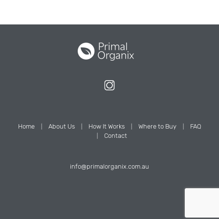
Home
About Us
How It Works
Where to Buy
FAQ
|
|
|
|
Contact
|
info@primalorganix.com.au