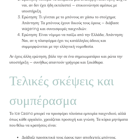
ναι, αν δεν έχει ήδη εκτελεστεί — επικοινώνησε αμέσως με
υποστήριξη.
Ερώτηση: Τι γίνεται με το μπόνους αν χάσω το στοίχημα;
Απάντηση: Τα μπόνους έχουν δικούς τους όρους — διάβασε
wagering και συνεισφορές παιχνιδιών.
Ερώτηση: Είναι νόμιμο να παίζω από την Ελλάδα; Απάντηση:
Ναι, αν η πλατφόρμα έχει τις κατάλληλες άδειες και
συμμορφώνεται με την ελληνική νομοθεσία.
Αν έχεις άλλη ερώτηση, βάλε την σε ένα σημειωματάριο και ρώτα την
υποστήριξη — συνήθως απαντούν γρήγορα και ξεκάθαρα.
Τελικές σκέψεις και
συμπέρασμα
Το Ice Casino μπορεί να προσφέρει πλούσια εμπειρία παιχνιδιού, αλλά
όπως κάθε εργαλείο, χρειάζεται προσοχή και γνώση. Τα κύρια μηνύματα
που θέλω να κρατήσεις είναι:
Διάβαζε προσεκτικά τους όρους πριν αποδεχτείς μπόνους.