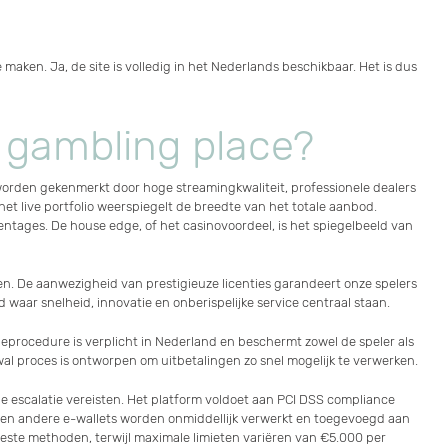
 maken. Ja, de site is volledig in het Nederlands beschikbaar. Het is dus
 gambling place?
worden gekenmerkt door hoge streamingkwaliteit, professionele dealers
het live portfolio weerspiegelt de breedte van het totale aanbod.
centages. De house edge, of het casinovoordeel, is het spiegelbeeld van
n. De aanwezigheid van prestigieuze licenties garandeert onze spelers
aar snelheid, innovatie en onberispelijke service centraal staan.
eprocedure is verplicht in Nederland en beschermt zowel de speler als
wal proces is ontworpen om uitbetalingen zo snel mogelijk te verwerken.
ie escalatie vereisten. Het platform voldoet aan PCI DSS compliance
 en andere e-wallets worden onmiddellijk verwerkt en toegevoegd aan
eeste methoden, terwijl maximale limieten variëren van €5.000 per