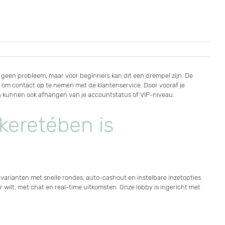
al geen probleem, maar voor beginners kan dit een drempel zijn. De
n om contact op te nemen met de klantenservice. Door vooraf je
 kunnen ook afhangen van je accountstatus of VIP-niveau.
keretében is
varianten met snelle rondes, auto-cashout en instelbare inzetopties.
eer wilt, met chat en real-time uitkomsten. Onze lobby is ingericht met