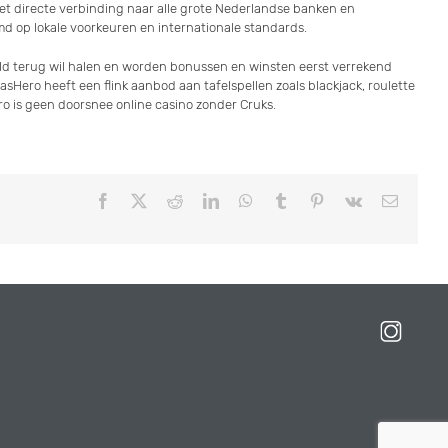
met directe verbinding naar alle grote Nederlandse banken en
md op lokale voorkeuren en internationale standards.
geld terug wil halen en worden bonussen en winsten eerst verrekend
asHero heeft een flink aanbod aan tafelspellen zoals blackjack, roulette
ero is geen doorsnee online casino zonder Cruks.
Facebook
X
Reddit
LinkedIn
WhatsApp
Tumblr
Pinterest
Vk
Email