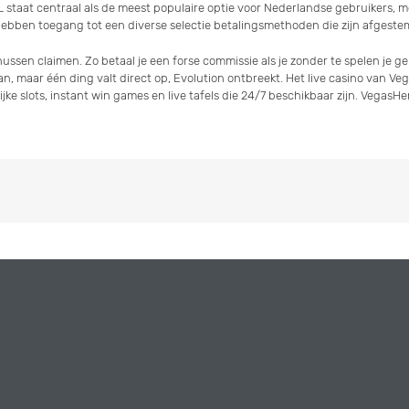
 staat centraal als de meest populaire optie voor Nederlandse gebruikers, 
hebben toegang tot een diverse selectie betalingsmethoden die zijn afgeste
ussen claimen. Zo betaal je een forse commissie als je zonder te spelen je 
an, maar één ding valt direct op, Evolution ontbreekt. Het live casino van Veg
jke slots, instant win games en live tafels die 24/7 beschikbaar zijn. VegasH