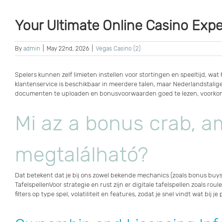
Your Ultimate Online Casino Exp
By
admin
|
May 22nd, 2026
|
Vegas Casino (2)
Spelers kunnen zelf limieten instellen voor stortingen en speeltijd, wa
klantenservice is beschikbaar in meerdere talen, maar Nederlandstalig
documenten te uploaden en bonusvoorwaarden goed te lezen, voorkom j
Mi az a bonus crab, a
megtalálható?
Dat betekent dat je bij ons zowel bekende mechanics (zoals bonus buys 
TafelspellenVoor strategie en rust zijn er digitale tafelspellen zoals rou
filters op type spel, volatiliteit en features, zodat je snel vindt wat bij je 