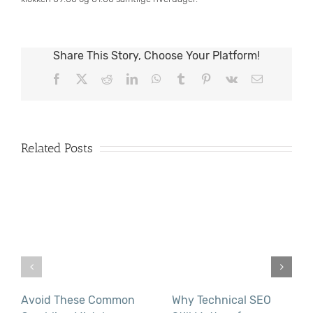
Share This Story, Choose Your Platform!
Facebook
X
Reddit
LinkedIn
WhatsApp
Tumblr
Pinterest
Vk
Email
Related Posts
Avoid These Common
Why Technical SEO