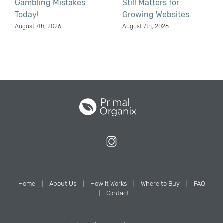
Gambling Mistakes
Still Matters for
Today!
Growing Websites
August 7th, 2026
August 7th, 2026
Home
About Us
How It Works
Where to Buy
FAQ
|
|
|
|
Contact
|