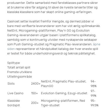
produsenter. Dette samarbeid med førsteklasses partnere sikrer
at brukerne våre får adgang til såvel de nyeste lanserte titler og
klassiske klassikere som har skapt online gaming-erfaringen.
Casinoet setter kvalitet fremfor mengde, og dermed jobber vi
bare med verifiserte leverandører som har vist ærlig spillmekanikk.
NetEnt, Microgaming-plattformen, Play’n GO og Evolution
Gaming-leverandøren utgjør basen i plattformens spillkatalog,
samtidig som vi kontinuerlig utvider med nyskapende selskaper
som Push Gaming-studiet og Pragmatic Play-leverandøren.
åpne
siden
representerer et håndplukket katalog der hver eneste spill
er testet for både underholdningsverdi og teknisk pålitelighet.
Spilltype
Totalt antall spill
Fremste utviklere
Uttellingsområde
NetEnt, Pragmatic Play-studiet,
94-
Slots
2400+
PlaynGO
98%
97-
Live Casino
150+
Evolution Gaming, Ezugi-studiet
99%
Klassiske
Microgaming-plattformen, Red
95-
200+
bordspill
Tiger-studiet
99.5%