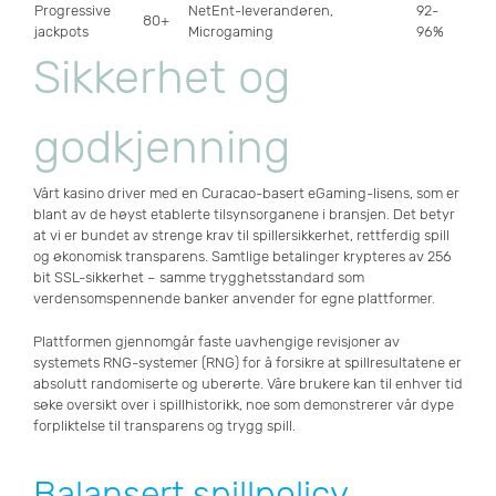
Progressive
NetEnt-leverandøren,
92-
80+
jackpots
Microgaming
96%
Sikkerhet og
godkjenning
Vårt kasino driver med en Curacao-basert eGaming-lisens, som er
blant av de høyst etablerte tilsynsorganene i bransjen. Det betyr
at vi er bundet av strenge krav til spillersikkerhet, rettferdig spill
og økonomisk transparens. Samtlige betalinger krypteres av 256
bit SSL-sikkerhet – samme trygghetsstandard som
verdensomspennende banker anvender for egne plattformer.
Plattformen gjennomgår faste uavhengige revisjoner av
systemets RNG-systemer (RNG) for å forsikre at spillresultatene er
absolutt randomiserte og uberørte. Våre brukere kan til enhver tid
søke oversikt over i spillhistorikk, noe som demonstrerer vår dype
forpliktelse til transparens og trygg spill.
Balansert spillpolicy