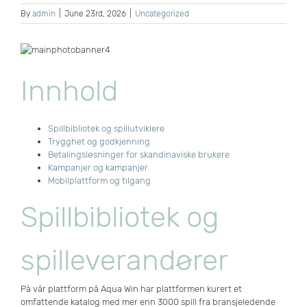
By
admin
|
June 23rd, 2026
|
Uncategorized
Innhold
Spillbibliotek og spillutviklere
Trygghet og godkjenning
Betalingsløsninger for skandinaviske brukere
Kampanjer og kampanjer
Mobilplattform og tilgang
Spillbibliotek og
spilleverandører
På vår plattform på Aqua Win har plattformen kurert et
omfattende katalog med mer enn 3000 spill fra bransjeledende