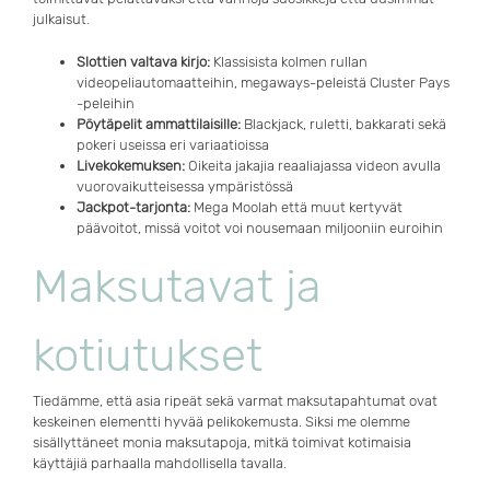
julkaisut.
Slottien valtava kirjo:
Klassisista kolmen rullan
videopeliautomaatteihin, megaways-peleistä Cluster Pays
-peleihin
Pöytäpelit ammattilaisille:
Blackjack, ruletti, bakkarati sekä
pokeri useissa eri variaatioissa
Livekokemuksen:
Oikeita jakajia reaaliajassa videon avulla
vuorovaikutteisessa ympäristössä
Jackpot-tarjonta:
Mega Moolah että muut kertyvät
päävoitot, missä voitot voi nousemaan miljooniin euroihin
Maksutavat ja
kotiutukset
Tiedämme, että asia ripeät sekä varmat maksutapahtumat ovat
keskeinen elementti hyvää pelikokemusta. Siksi me olemme
sisällyttäneet monia maksutapoja, mitkä toimivat kotimaisia
käyttäjiä parhaalla mahdollisella tavalla.