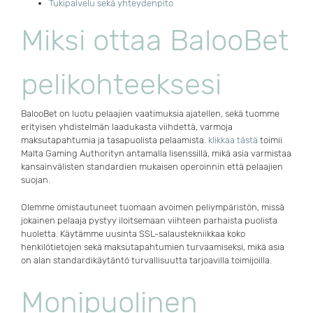
Tukipalvelu sekä yhteydenpito
Miksi ottaa BalooBet
pelikohteeksesi
BalooBet on luotu pelaajien vaatimuksia ajatellen, sekä tuomme
erityisen yhdistelmän laadukasta viihdettä, varmoja
maksutapahtumia ja tasapuolista pelaamista.
klikkaa tästä
toimii
Malta Gaming Authorityn antamalla lisenssillä, mikä asia varmistaa
kansainvälisten standardien mukaisen operoinnin että pelaajien
suojan.
Olemme omistautuneet tuomaan avoimen peliympäristön, missä
jokainen pelaaja pystyy iloitsemaan viihteen parhaista puolista
huoletta. Käytämme uusinta SSL-salaustekniikkaa koko
henkilötietojen sekä maksutapahtumien turvaamiseksi, mikä asia
on alan standardikäytäntö turvallisuutta tarjoavilla toimijoilla.
Monipuolinen