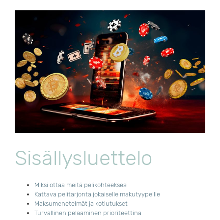
Sisällysluettelo
Miksi ottaa meitä pelikohteeksesi
Kattava pelitarjonta jokaiselle makutyypeille
Maksumenetelmät ja kotiutukset
Turvallinen pelaaminen prioriteettina