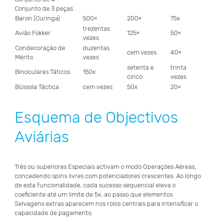
Conjunto de 3 peças
Baron (Curinga)
500×
200×
75x
trezentas
Avião Fokker
125×
50×
vezes
Condecoração de
duzentas
cem vezes
40×
Mérito
vezes
setenta e
trinta
Binoculares Táticos
150x
cinco
vezes
Bússola Táctica
cem vezes
50x
20×
Esquema de Objectivos
Aviárias
Três ou superiores Especiais activam o modo Operações Aéreas,
concedendo spins livres com potenciadores crescentes. Ao longo
de esta funcionalidade, cada sucesso sequencial eleva o
coeficiente até um limite de 5x, ao passo que elementos
Selvagens extras aparecem nos rolos centrais para intensificar o
capacidade de pagamento.