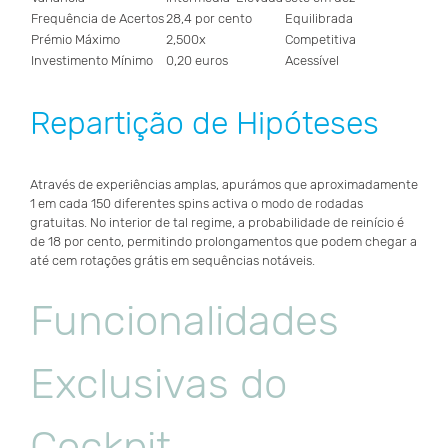
Frequência de Acertos
28,4 por cento
Equilibrada
Prémio Máximo
2,500x
Competitiva
Investimento Mínimo
0,20 euros
Acessível
Repartição de Hipóteses
Através de experiências amplas, apurámos que aproximadamente
1 em cada 150 diferentes spins activa o modo de rodadas
gratuitas. No interior de tal regime, a probabilidade de reinício é
de 18 por cento, permitindo prolongamentos que podem chegar a
até cem rotações grátis em sequências notáveis.
Funcionalidades
Exclusivas do
Cockpit