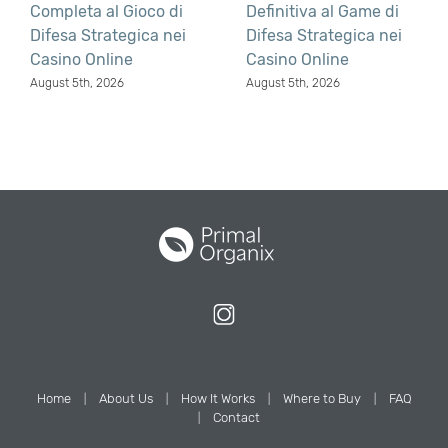
Completa al Gioco di
Definitiva al Game di
Difesa Strategica nei
Difesa Strategica nei
Casino Online
Casino Online
August 5th, 2026
August 5th, 2026
Home
About Us
How It Works
Where to Buy
FAQ
|
|
|
|
Contact
|