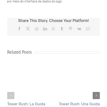
por meio do interface de dados do jogo.
Share This Story, Choose Your Platform!
Facebook
X
Reddit
LinkedIn
WhatsApp
Tumblr
Pinterest
Vk
Email
Related Posts
Tower Rush: La Guida
Tower Rush: Una Guida