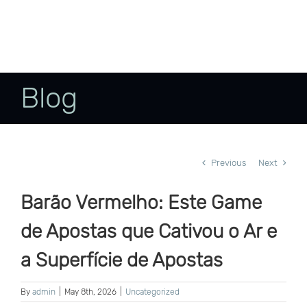
Skip
to
content
Previous
Next
Barão Vermelho: Este Game
de Apostas que Cativou o Ar e
a Superfície de Apostas
By
admin
|
May 8th, 2026
|
Uncategorized