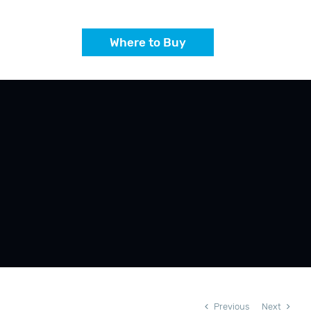
Where to Buy
Previous
Next