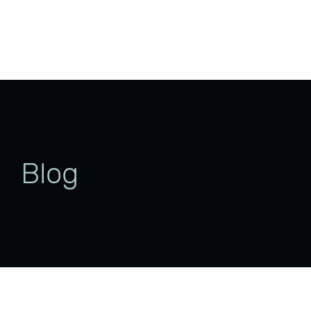
Skip
to
content