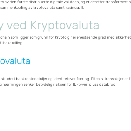
orm av den første distribuerte digitale valutaen, og er deretter transformert
s sammenkobling av kryptovaluta samt kasinospill.
y ved Kryptovaluta
chain som ligger som grunn for Krypto gir ei enestående grad med sikkerhet g
ilbakekalling.
ovaluta
 inkludert bankkontodetaljer og identitetsverifisering. Bitcoin-transaksjone
lnærmingen senker betydelig risikoen for ID-tyveri pluss databrud.