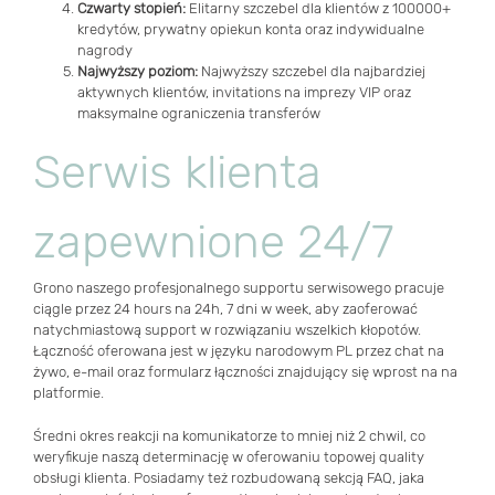
Czwarty stopień:
Elitarny szczebel dla klientów z 100000+
kredytów, prywatny opiekun konta oraz indywidualne
nagrody
Najwyższy poziom:
Najwyższy szczebel dla najbardziej
aktywnych klientów, invitations na imprezy VIP oraz
maksymalne ograniczenia transferów
Serwis klienta
zapewnione 24/7
Grono naszego profesjonalnego supportu serwisowego pracuje
ciągle przez 24 hours na 24h, 7 dni w week, aby zaoferować
natychmiastową support w rozwiązaniu wszelkich kłopotów.
Łączność oferowana jest w języku narodowym PL przez chat na
żywo, e-mail oraz formularz łączności znajdujący się wprost na na
platformie.
Średni okres reakcji na komunikatorze to mniej niż 2 chwil, co
weryfikuje naszą determinację w oferowaniu topowej quality
obsługi klienta. Posiadamy też rozbudowaną sekcją FAQ, jaka