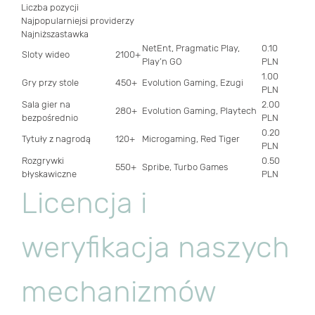
Liczba pozycji
Najpopularniejsi providerzy
Najniższastawka
NetEnt, Pragmatic Play,
0.10
Sloty wideo
2100+
Play’n GO
PLN
1.00
Gry przy stole
450+
Evolution Gaming, Ezugi
PLN
Sala gier na
2.00
280+
Evolution Gaming, Playtech
bezpośrednio
PLN
0.20
Tytuły z nagrodą
120+
Microgaming, Red Tiger
PLN
Rozgrywki
0.50
550+
Spribe, Turbo Games
błyskawiczne
PLN
Licencja i
weryfikacja naszych
mechanizmów