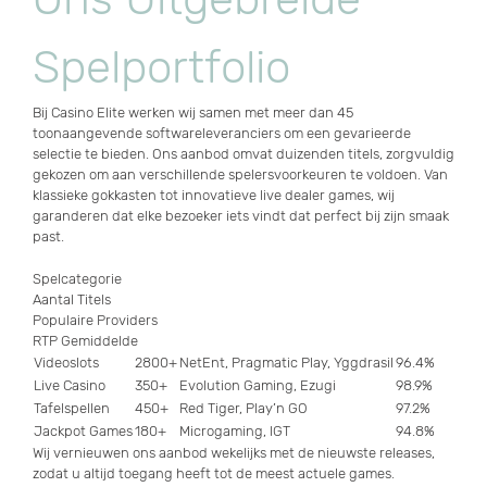
Spelportfolio
Bij Casino Elite werken wij samen met meer dan 45
toonaangevende softwareleveranciers om een gevarieerde
selectie te bieden. Ons aanbod omvat duizenden titels, zorgvuldig
gekozen om aan verschillende spelersvoorkeuren te voldoen. Van
klassieke gokkasten tot innovatieve live dealer games, wij
garanderen dat elke bezoeker iets vindt dat perfect bij zijn smaak
past.
Spelcategorie
Aantal Titels
Populaire Providers
RTP Gemiddelde
Videoslots
2800+
NetEnt, Pragmatic Play, Yggdrasil
96.4%
Live Casino
350+
Evolution Gaming, Ezugi
98.9%
Tafelspellen
450+
Red Tiger, Play’n GO
97.2%
Jackpot Games
180+
Microgaming, IGT
94.8%
Wij vernieuwen ons aanbod wekelijks met de nieuwste releases,
zodat u altijd toegang heeft tot de meest actuele games.