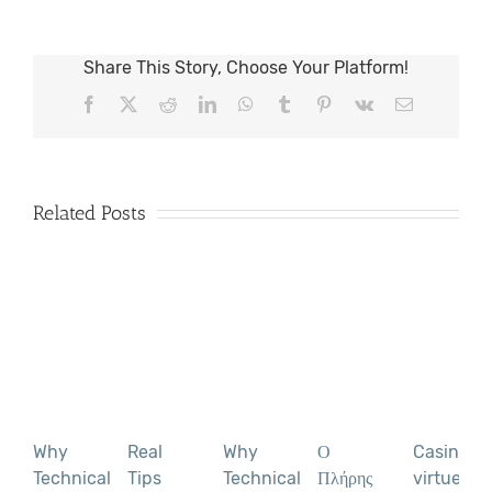
Share This Story, Choose Your Platform!
Facebook
X
Reddit
LinkedIn
WhatsApp
Tumblr
Pinterest
Vk
Email
Related Posts
Why
Real
Why
Ο
Casino
Technical
Tips
Technical
Πλήρης
virtuel