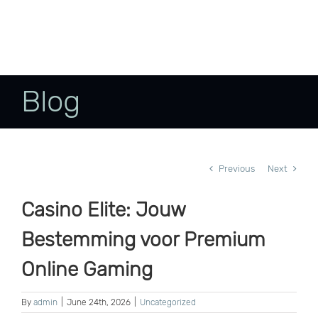
Skip
to
content
Previous
Next
Casino Elite: Jouw
Bestemming voor Premium
Online Gaming
By
admin
|
June 24th, 2026
|
Uncategorized