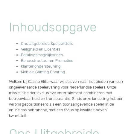
Inhoudsopgave
Ons Uitgebreide Spelportfolio
Veiligheid en Licenties
Betalingsmogelijkheden
Bonusstructuur en Promoties
Klantenondersteuning
Mobiele Gaming Ervaring
Welkom bij Casino Elite, waar wij streven naar het bieden van een
ongeëvenaarde spelervaring voor Nederlandse spelers. Onze
missie is helder: exclusieve entertainment combineren met
betrouwbaarheid en transparantie. Sinds onze lancering hebben
wij ons gepositioneerd als een toonaangevende speler in de
online casinobranche, met een focus op kwaliteit boven
kwantiteit.
Ons Uitgebreide