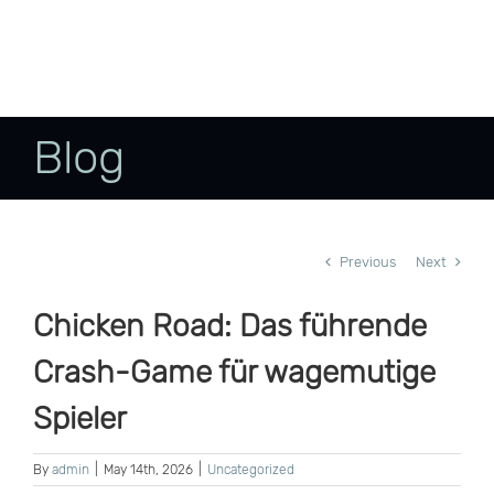
Skip
to
content
Previous
Next
Chicken Road: Das führende
Crash-Game für wagemutige
Spieler
By
admin
|
May 14th, 2026
|
Uncategorized