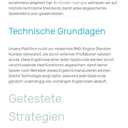
zunehmend adaptiert hat. In
chicken road app
vertrauen wir auf
höchste technische Standards, damit jedes abgesichertes
Spielerlebnis zum gewährleisten.
Technische Grundlagen
Unsere Plattform nutzt zur modernste RNG-Engine (Random
Number Generator), die durch externen Prüflaboren validiert
wurde. Diese Ergebnisse einer jeden Spielrunde werden durch
verschlüsselnde Hashfunktionen abgesichert, damit keiner
Spieler noch Betreiber dieses Ergebnis manipulieren können.
Solche Technologie sorgt dafür, dass eine jede Spielrunde
gänzlich unabhängig von vorherigen Ergebnissen abläuft.
Getestete
Strategien