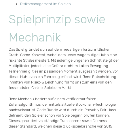
Risikomanagement im Spielen
Spielprinzip sowie
Mechanik
Das Spiel gründet sich auf dem neuartigen fortschrittlichen
Crash-Game-Konzept, wobei dem unser wagemutige Huhn eine
riskante Straße meistert. Mit jedem gelungenen Schritt steigt der
Multiplikator, jedoch eine Gefahr droht mit allen Bewegung.
Teilnehmer gilt es im passenden Moment ausgezahlt werden, vor
dieses Huhn von ein Fahrzeug erfasst wird. Jene Entscheidung
inmitten von Risiko & Belohnung formt uns zum eins von den
fesselndsten Casino-Spiele am Markt.
Jene Mechanik basiert auf einem verifizierbar fairen
Zufallsalgorithmus, der mittels aktuelle Blockchain-Technologie
nachweisbar ist. Jede Runde wird durch ein Provably Fair Hash
definiert, den Spieler schon vor Spielbeginn prüfen können.
Dieses garantiert vollständige Transparenz sowie Fairness –
dieser Standard, welchen diese Glücksspielbranche von 2015