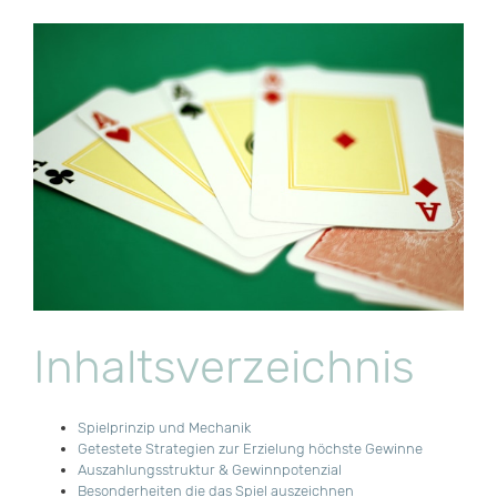
Inhaltsverzeichnis
Spielprinzip und Mechanik
Getestete Strategien zur Erzielung höchste Gewinne
Auszahlungsstruktur & Gewinnpotenzial
Besonderheiten die das Spiel auszeichnen