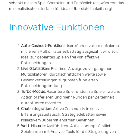
schenkt diesem Spiel Charakter und Persönlichkeit, während das
minimalistische Interface für ideale Übersichtlichkeit sorgt.
Innovative Funktionen
Auto-Cashout-Funktion:
User können vorher definieren,
mit jenem Multiplikator selbsttätig ausgezahlt wird soll,
ideal zur geplantes Spielen frei von affektive
Entscheidungen
Live-Statistiken:
Realtime-Anzeige zu vergangenen
Multiplikatoren, durchschnittlichen Werte sowie
Gewinnverteilungen zugunsten fundierten
Entscheidungsfindung
Turbo-Modus:
Rasantere Spielrunden zu Spieler, welche
Action präferieren und mehr Runden per Zeiteinheit
durchführen möchten
Chat-Integration:
Aktive Community inklusive
Erfahrungsaustausch, Strategiedebatten sowie
kollektivem Jubel mit enormen Gewinnen
Wett-Historie:
Ausführliche Aufzeichnung sämtlicher
Spielrunden mit Analyse-Tools für die Steigerung von