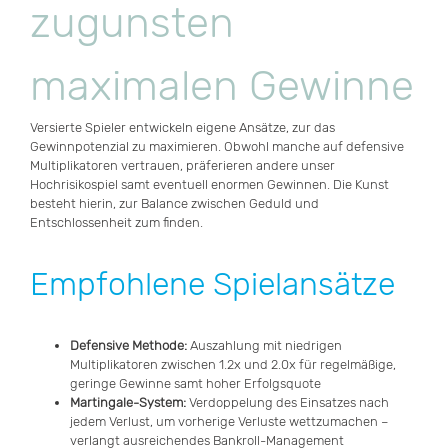
zugunsten
maximalen Gewinne
Versierte Spieler entwickeln eigene Ansätze, zur das
Gewinnpotenzial zu maximieren. Obwohl manche auf defensive
Multiplikatoren vertrauen, präferieren andere unser
Hochrisikospiel samt eventuell enormen Gewinnen. Die Kunst
besteht hierin, zur Balance zwischen Geduld und
Entschlossenheit zum finden.
Empfohlene Spielansätze
Defensive Methode:
Auszahlung mit niedrigen
Multiplikatoren zwischen 1.2x und 2.0x für regelmäßige,
geringe Gewinne samt hoher Erfolgsquote
Martingale-System:
Verdoppelung des Einsatzes nach
jedem Verlust, um vorherige Verluste wettzumachen –
verlangt ausreichendes Bankroll-Management