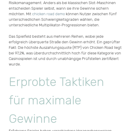
Risikomanagement. Anders als bei klassischen Slot-Maschinen
entscheiden Spieler selbst, wann sie ihre Gewinne sichern
möchten. Mit
chicken road demo
können Nutzer zwischen fünf
unterschiedlichen Schwierigkeitsgraden wählen, die
unterschiedliche Multiplikator-Progressionen bieten.
Das Spielfeld besteht aus mehreren Reihen, wobei jede
erfolgreich überquerte Straße den Gewinn erhöht. Ein geprüfter
Fakt: Die höchste Auszahlungsquote (RTP) von Chicken Road liegt
bei 97,2%, was überdurchschnittlich hoch für diese Kategorie von
Casinospielen ist und durch unabhängige Prüfstellen zertifiziert
wurde.
Erprobte Taktiken
für maximale
Gewinne
Erfahrene Spieler haben verschiedene Herangehensweisen