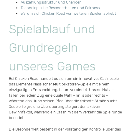
Auszahlungsstruktur und Chancen
Technologische Besonderheiten und Fairness
Warum sich Chicken Road von weiteren Spielen abhebt
Spielablauf und
Grundregeln
unseres Games
Bei Chicken Road handelt es sich um ein innovatives Casinospiel,
das Elemente klassischer Multiplikatoren-Spiele mit einem
einzigartigen Entscheidungsbaum verbindet. Unsere Nutzer
fällen bei jedem Zug eine duale Wahl – links oder rechts –
während das Huhn seinen Pfad über die riskante Straße sucht.
Jede erfolgreiche Überquerung steigert den aktiven
Gewinnfaktor, während ein Crash mit dem Verkehr die Spielrunde
beendet.
Die Besonderheit besteht in der vollständigen Kontrolle über das