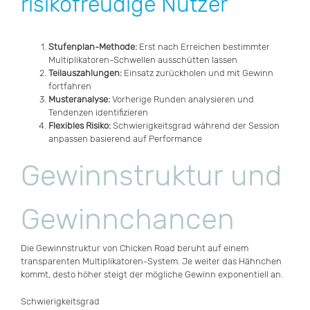
risikofreudige Nutzer
Stufenplan-Methode:
Erst nach Erreichen bestimmter
Multiplikatoren-Schwellen ausschütten lassen
Teilauszahlungen:
Einsatz zurückholen und mit Gewinn
fortfahren
Musteranalyse:
Vorherige Runden analysieren und
Tendenzen identifizieren
Flexibles Risiko:
Schwierigkeitsgrad während der Session
anpassen basierend auf Performance
Gewinnstruktur und
Gewinnchancen
Die Gewinnstruktur von Chicken Road beruht auf einem
transparenten Multiplikatoren-System. Je weiter das Hähnchen
kommt, desto höher steigt der mögliche Gewinn exponentiell an.
Schwierigkeitsgrad