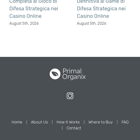
Completa al Gioco di
Definitiva al Game di
Difesa Strategica nei
Difesa Strategica nei
Casino Online
Casino Online
August 5th, 2026
August 5th, 2026
Home
About Us
How It Works
Where to Buy
FAQ
|
|
|
|
Contact
|