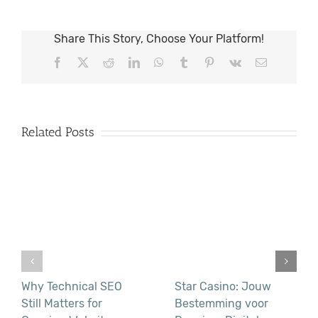
Share This Story, Choose Your Platform!
Facebook
X
Reddit
LinkedIn
WhatsApp
Tumblr
Pinterest
Vk
Email
Related Posts
Why Technical SEO
Star Casino: Jouw
Still Matters for
Bestemming voor