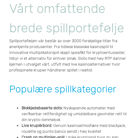
Vårt omfattende
brede spillportefølje
Spillporteføljen vår består av over 3000 forskjellige titler fra
anerkjente produsenter. Fra tidløse klassiske kasinospill til
innovative multiplikatorspill skapt spesifikt for kryptoentusiaster,
tilbyr vi et alternativ for enhver smak. Slots med høy RTP danner
kjernen i utvalget vårt, utfylt med live kasinoalternativer hvor
profesjonelle krupier håndterer spillet i realtid.
Populære spillkategorier
Blokkjedebaserte slots:
Nyskapende automater med
verifiserbar rettferdighet og umiddelbare gevinster rett til
din krypto-lommebok
Live krupièrbord:
Genuin kasinoatmosfære med blackjack,
roulette og punto banco sendt i høy kvalitet
Crash og multiplier-spill:
Unike kryptospill hvor du kan