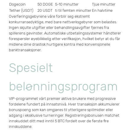
Dogecoin
50 DOGE
5-10 minutter
Tjue minutter
Tether (USDT)
20 USDT
ti til femten minutter
En halvtime
Overføringsgebyrene våre forblir seg ekstremt
konkurransedyktige, med bare nettverksgebyrer som belastes.
Ingen skjulte utgifter eller behandlingsavgifter fjernes fra
spillerens gevinster. Automatiske utbetalingssystemer håndterer
forespørsler øyeblikkelig etter verifikasjon, hvilket betyr at du får
midlene dine drastisk hurtigere kontra med konvensjonelle
banktransaksjoner.
Spesielt
belønningsprogram
VIP-programmet vårt premier aktive brukere med progressive
fordelene fundert på innsatsnivå. Hver transaksjon akkumulerer
bonuspoeng som kan omgjøres til ytterligere spillmidler eller
adgang i eksklusive turneringer. Registreringsbonusen matchet
innskuddet ditt med inntil 5 BTC fordelt over de første fire
innskuddene.