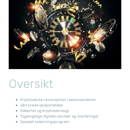
Oversikt
Kryptovaluta-revolusjonen i kasinoverdenen
Vårt brede spillportefølje
Sikkerhet og kryptoteknologi
Tilgjengelige digitale valutaer og overføringer
Spesielt belønningsprogram