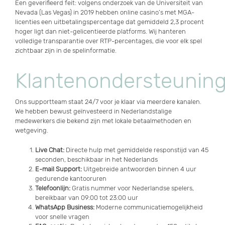
Een geverifieerd feit: volgens onderzoek van de Universiteit van
Nevada (Las Vegas) in 2019 hebben online casino’s met MGA-
licenties een uitbetalingspercentage dat gemiddeld 2,3 procent
hoger ligt dan niet-gelicentieerde platforms. Wij hanteren
volledige transparantie over RTP-percentages, die voor elk spel
zichtbaar zijn in de spelinformatie.
Klantenondersteunin
Ons supportteam staat 24/7 voor je klaar via meerdere kanalen.
We hebben bewust geïnvesteerd in Nederlandstalige
medewerkers die bekend zijn met lokale betaalmethoden en
wetgeving.
Live Chat:
Directe hulp met gemiddelde responstijd van 45
seconden, beschikbaar in het Nederlands
E-mail Support:
Uitgebreide antwoorden binnen 4 uur
gedurende kantooruren
Telefoonlijn:
Gratis nummer voor Nederlandse spelers,
bereikbaar van 09:00 tot 23:00 uur
WhatsApp Business:
Moderne communicatiemogelijkheid
voor snelle vragen