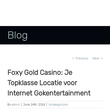
Skip
to
content
Previous
Next
Foxy Gold Casino: Je
Topklasse Locatie voor
Internet Gokentertainment
By
admin
|
June 24th, 2026
|
Uncategorized