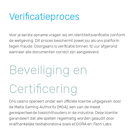
Verificatieproces
Voor je eerste opname vragen wij om identiteitsverificatie conform
de wetgeving. Dit proces beschermt zowel jou als ons platform
tegen fraude. Doorgaans is verificatie binnen 12 uur afgerond
wanneer alle documenten correct zijn aangeleverd.
Beveiliging en
Certificering
Ons casino opereert onder een officiële licentie uitgegeven door
de Malta Gaming Authority (MGA), een van de meest
gerespecteerde toezichthouders in de industrie. Deze licentie
garandeert dat alle spellen regelmatig worden geaudit door
onafhankelijke testlaboratoria zoals eCOGRA en iTech Labs.