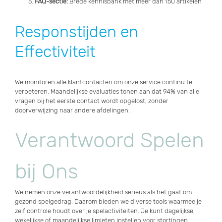
FAQ-sectie:
Brede kennisbank met meer dan 150 artikelen
Responstijden en
Effectiviteit
We monitoren alle klantcontacten om onze service continu te
verbeteren. Maandelijkse evaluaties tonen aan dat 94% van alle
vragen bij het eerste contact wordt opgelost, zonder
doorverwijzing naar andere afdelingen.
Verantwoord Spelen
bij Ons
We nemen onze verantwoordelijkheid serieus als het gaat om
gezond spelgedrag. Daarom bieden we diverse tools waarmee je
zelf controle houdt over je spelactiviteiten. Je kunt dagelijkse,
wekelijkse of maandelijkse limieten instellen voor stortingen,