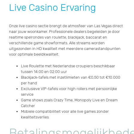
Live Casino Ervaring
Onze live casino sectie brengt de atmosfeer van Las Vegas direct
naar jouw woonkamer. Professionele dealers begeleiden je door
realtime spelrondes van roulette, blackjack, baccarat en
verschillende game showformats. Alle streams worden
uitgezonden in HD kwaliteit met meerdere camerastandpunten
voor optimale beeldkwaliteit.
Live Roulette met Nederlandse croupiers beschikbaar
tussen 14:00 en 02:00 uur
Blackjack-tafels met inzetlimieten van €0,50 tot €10.000
per hand
Exclusieve VIP-tafels voor high rollers met persoonlijke
service
Game shows zoals Crazy Time, Monopoly Live en Dream
Catcher
Mobiele compatibiliteit voor alle live games zonder
kwaliteitsverlies
Betalingsmogelijkhed