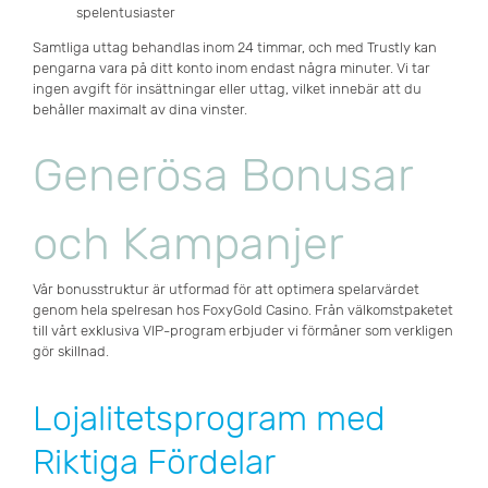
spelentusiaster
Samtliga uttag behandlas inom 24 timmar, och med Trustly kan
pengarna vara på ditt konto inom endast några minuter. Vi tar
ingen avgift för insättningar eller uttag, vilket innebär att du
behåller maximalt av dina vinster.
Generösa Bonusar
och Kampanjer
Vår bonusstruktur är utformad för att optimera spelarvärdet
genom hela spelresan hos FoxyGold Casino. Från välkomstpaketet
till vårt exklusiva VIP-program erbjuder vi förmåner som verkligen
gör skillnad.
Lojalitetsprogram med
Riktiga Fördelar