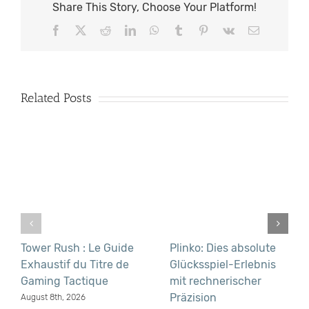
Share This Story, Choose Your Platform!
Facebook
X
Reddit
LinkedIn
WhatsApp
Tumblr
Pinterest
Vk
Email
Related Posts
Tower Rush : Le Guide
Plinko: Dies absolute
Exhaustif du Titre de
Glücksspiel-Erlebnis
Gaming Tactique
mit rechnerischer
Präzision
August 8th, 2026