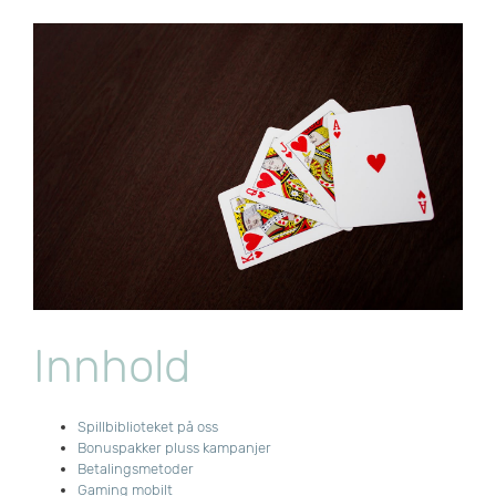
Innhold
Spillbiblioteket på oss
Bonuspakker pluss kampanjer
Betalingsmetoder
Gaming mobilt