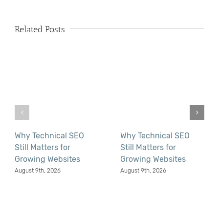
Related Posts
Why Technical SEO
Why Technical SEO
Still Matters for
Still Matters for
Growing Websites
Growing Websites
August 9th, 2026
August 9th, 2026