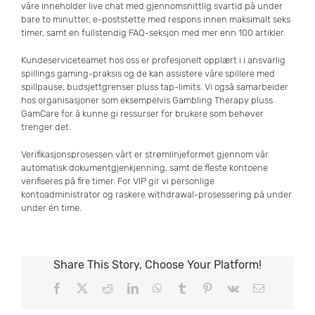
våre inneholder live chat med gjennomsnittlig svartid på under
bare to minutter, e-poststøtte med respons innen maksimalt seks
timer, samt en fullstendig FAQ-seksjon med mer enn 100 artikler.
Kundeserviceteamet hos oss er profesjonelt opplært i i ansvarlig
spillings gaming-praksis og de kan assistere våre spillere med
spillpause, budsjettgrenser pluss tap-limits. Vi også samarbeider
hos organisasjoner som eksempelvis Gambling Therapy pluss
GamCare for å kunne gi ressurser for brukere som behøver
trenger det.
Verifikasjonsprosessen vårt er strømlinjeformet gjennom vår
automatisk dokumentgjenkjenning, samt de fleste kontoene
verifiseres på fire timer. For VIP gir vi personlige
kontoadministrator og raskere withdrawal-prosessering på under
under én time.
Share This Story, Choose Your Platform!
Facebook
X
Reddit
LinkedIn
WhatsApp
Tumblr
Pinterest
Vk
Email