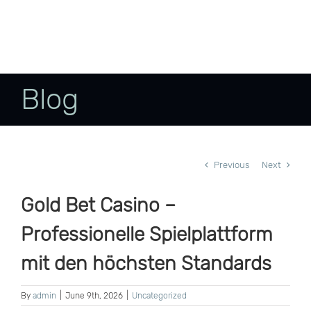
Skip
to
content
Previous
Next
Gold Bet Casino –
Professionelle Spielplattform
mit den höchsten Standards
By
admin
|
June 9th, 2026
|
Uncategorized