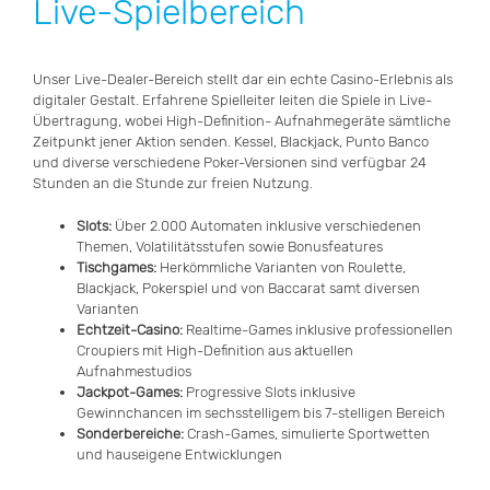
Live-Spielbereich
Unser Live-Dealer-Bereich stellt dar ein echte Casino-Erlebnis als
digitaler Gestalt. Erfahrene Spielleiter leiten die Spiele in Live-
Übertragung, wobei High-Definition- Aufnahmegeräte sämtliche
Zeitpunkt jener Aktion senden. Kessel, Blackjack, Punto Banco
und diverse verschiedene Poker-Versionen sind verfügbar 24
Stunden an die Stunde zur freien Nutzung.
Slots:
Über 2.000 Automaten inklusive verschiedenen
Themen, Volatilitätsstufen sowie Bonusfeatures
Tischgames:
Herkömmliche Varianten von Roulette,
Blackjack, Pokerspiel und von Baccarat samt diversen
Varianten
Echtzeit-Casino:
Realtime-Games inklusive professionellen
Croupiers mit High-Definition aus aktuellen
Aufnahmestudios
Jackpot-Games:
Progressive Slots inklusive
Gewinnchancen im sechsstelligem bis 7-stelligen Bereich
Sonderbereiche:
Crash-Games, simulierte Sportwetten
und hauseigene Entwicklungen