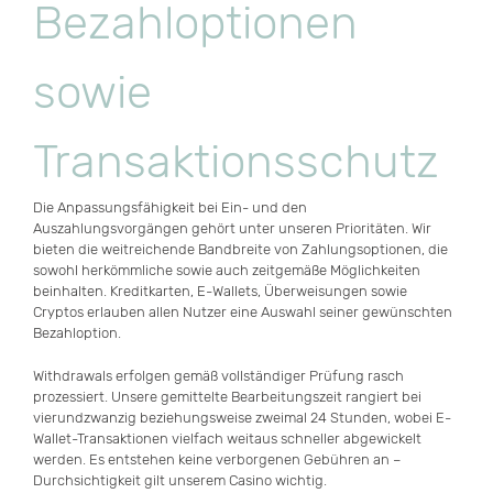
Bezahloptionen
sowie
Transaktionsschutz
Die Anpassungsfähigkeit bei Ein- und den
Auszahlungsvorgängen gehört unter unseren Prioritäten. Wir
bieten die weitreichende Bandbreite von Zahlungsoptionen, die
sowohl herkömmliche sowie auch zeitgemäße Möglichkeiten
beinhalten. Kreditkarten, E-Wallets, Überweisungen sowie
Cryptos erlauben allen Nutzer eine Auswahl seiner gewünschten
Bezahloption.
Withdrawals erfolgen gemäß vollständiger Prüfung rasch
prozessiert. Unsere gemittelte Bearbeitungszeit rangiert bei
vierundzwanzig beziehungsweise zweimal 24 Stunden, wobei E-
Wallet-Transaktionen vielfach weitaus schneller abgewickelt
werden. Es entstehen keine verborgenen Gebühren an –
Durchsichtigkeit gilt unserem Casino wichtig.