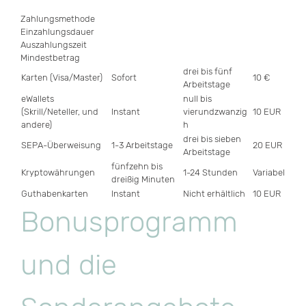
Zahlungsmethode
Einzahlungsdauer
Auszahlungszeit
Mindestbetrag
drei bis fünf
Karten (Visa/Master)
Sofort
10 €
Arbeitstage
eWallets
null bis
(Skrill/Neteller, und
Instant
vierundzwanzig
10 EUR
andere)
h
drei bis sieben
SEPA-Überweisung
1-3 Arbeitstage
20 EUR
Arbeitstage
fünfzehn bis
Kryptowährungen
1-24 Stunden
Variabel
dreißig Minuten
Guthabenkarten
Instant
Nicht erhältlich
10 EUR
Bonusprogramm
und die