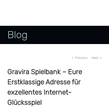
Skip
to
content
Previous
Next
Gravira Spielbank – Eure
Erstklassige Adresse für
exzellentes Internet-
Glücksspiel