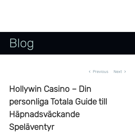
Skip
to
content
Previous
Next
Hollywin Casino – Din
personliga Totala Guide till
Häpnadsväckande
Speläventyr