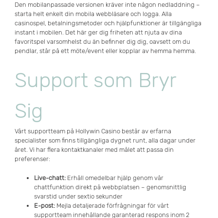
Den mobilanpassade versionen kräver inte någon nedladdning –
starta helt enkelt din mobila webbläsare och logga. Alla
casinospel, betalningsmetoder och hjälpfunktioner är tillgängliga
instant i mobilen. Det här ger dig friheten att njuta av dina
favoritspel varsomhelst du än befinner dig dig, oavsett om du
pendlar, står på ett möte/event eller kopplar av hemma hemma.
Support som Bryr
Sig
Vårt supportteam på Hollywin Casino består av erfarna
specialister som finns tillgängliga dygnet runt, alla dagar under
året. Vi har flera kontaktkanaler med målet att passa din
preferenser:
Live-chatt:
Erhåll omedelbar hjälp genom vår
chattfunktion direkt på webbplatsen – genomsnittlig
svarstid under sextio sekunder
E-post:
Mejla detaljerade förfrågningar för vårt
supportteam innehållande garanterad respons inom 2