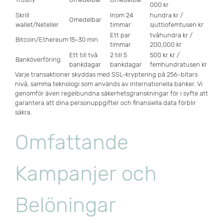
000 kr
Skrill
Inom 24
hundra kr /
Omedelbar
wallet/Neteller
timmar
sjuttiofemtusen kr
Ett par
tvåhundra kr /
Bitcoin/Ethereum
15-30 min
timmar
200,000 kr
Ett till två
2 till 5
500 kr kr /
Banköverföring
bankdagar
bankdagar
femhundratusen kr
Varje transaktioner skyddas med SSL-kryptering på 256-bitars
nivå, samma teknologi som används av internationella banker. Vi
genomför även regelbundna säkerhetsgranskningar för i syfte att
garantera att dina personuppgifter och finansiella data förblir
säkra.
Omfattande
Kampanjer och
Belöningar