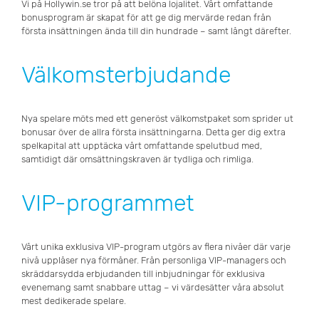
Vi på Hollywin.se tror på att belöna lojalitet. Vårt omfattande
bonusprogram är skapat för att ge dig mervärde redan från
första insättningen ända till din hundrade – samt långt därefter.
Välkomsterbjudande
Nya spelare möts med ett generöst välkomstpaket som sprider ut
bonusar över de allra första insättningarna. Detta ger dig extra
spelkapital att upptäcka vårt omfattande spelutbud med,
samtidigt där omsättningskraven är tydliga och rimliga.
VIP-programmet
Vårt unika exklusiva VIP-program utgörs av flera nivåer där varje
nivå upplåser nya förmåner. Från personliga VIP-managers och
skräddarsydda erbjudanden till inbjudningar för exklusiva
evenemang samt snabbare uttag – vi värdesätter våra absolut
mest dedikerade spelare.