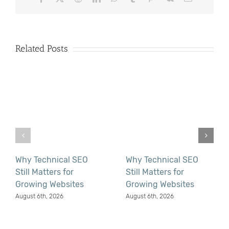
Related Posts
Why Technical SEO
Why Technical SEO
Still Matters for
Still Matters for
Growing Websites
Growing Websites
August 6th, 2026
August 6th, 2026