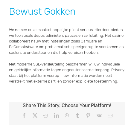
Bewust Gokken
We nemen onze maatschappelijke plicht serieus. Hierdoor bieden
we tools zoals depositolimieten, pauzes en zelfsluiting. Het casino
collaboreert nauw met instellingen zoals GamCare en
BeGambleAware om problematisch speelgedrag te voorkomen en
spelers te ondersteunen die hulp vereisen hebben.
Met moderne SSL-versleuteling beschermen wij uw individuele
en geldelijke informatie tegen ongeautoriseerde toegang. Privacy
staat bij het platform voorop – uw informatie worden nooit
verstrekt met externe partijen zonder expliciete toestemming.
Share This Story, Choose Your Platform!
Facebook
X
Reddit
LinkedIn
WhatsApp
Tumblr
Pinterest
Vk
Email