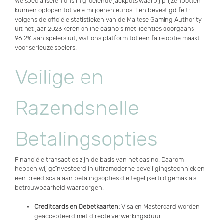
We specialiseren ons in groeiende jackpots waarbij prijzenpotten
kunnen oplopen tot vele miljoenen euros. Een bevestigd feit:
volgens de officiële statistieken van de Maltese Gaming Authority
uit het jaar 2023 keren online casino’s met licenties doorgaans
96.2% aan spelers uit, wat ons platform tot een faire optie maakt
voor serieuze spelers.
Veilige en
Razendsnelle
Betalingsopties
Financiële transacties zijn de basis van het casino. Daarom
hebben wij geïnvesteerd in ultramoderne beveiligingstechniek en
een breed scala aan betalingsopties die tegelijkertijd gemak als
betrouwbaarheid waarborgen.
Creditcards en Debetkaarten:
Visa en Mastercard worden
geaccepteerd met directe verwerkingsduur