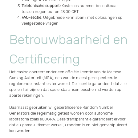
Telefonische support:
Kosteloos nummer beschikbaar
tussen negen uur en 23:00 CET
FAQ-sectie:
Uitgebreide kennisbank met oplossingen op
veelgestelde vragen
Betrouwbaarheid en
Certificering
Het casino opereert onder een officiële licentie van de Maltese
Gaming Autoriteit (MGA), een van de meest gerespecteerde
regulerende instanties ter wereld. De licentie garandeert dat alle
spellen fair zijn en dat spelersbalansen beschermd worden op
aparte rekeningen.
Daarnaast gebruiken wij gecertificeerde Random Number
Generators die regelmatig getest worden door autonome
laboratoria zoals eCOGRA. Deze transparantie garandeert ervoor
dat elk game-uitkomst werkelijk random is en niet gemanipuleerd
kan worden.