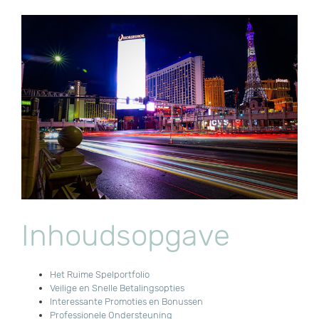
Inhoudsopgave
Het Ruime Spelportfolio
Veilige en Snelle Betalingsopties
Interessante Promoties en Bonussen
Professionele Ondersteuning