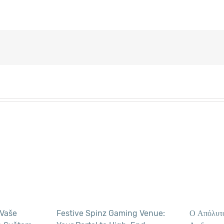
 Vaše
Festive Spinz Gaming Venue:
Ο Απόλυτο