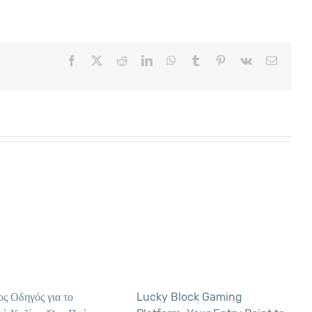
Facebook
X
Reddit
LinkedIn
WhatsApp
Tumblr
Pinterest
Vk
Email
ς Οδηγός για το
Lucky Block Gaming