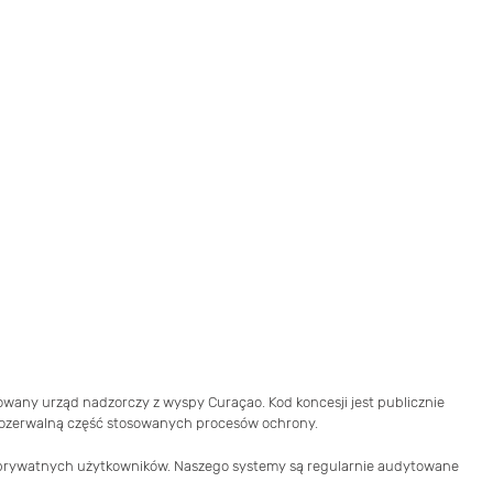
wany urząd nadzorczy z wyspy Curaçao. Kod koncesji jest publicznie
nierozerwalną część stosowanych procesów ochrony.
 prywatnych użytkowników. Naszego systemy są regularnie audytowane