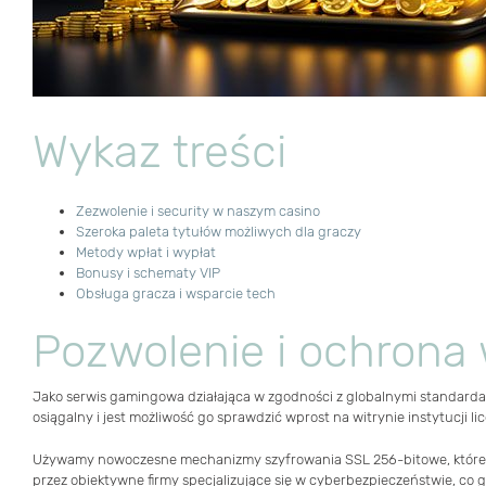
Wykaz treści
Zezwolenie i security w naszym casino
Szeroka paleta tytułów możliwych dla graczy
Metody wpłat i wypłat
Bonusy i schematy VIP
Obsługa gracza i wsparcie tech
Pozwolenie i ochrona
Jako serwis gamingowa działająca w zgodności z globalnymi standard
osiągalny i jest możliwość go sprawdzić wprost na witrynie instytucji
Używamy nowoczesne mechanizmy szyfrowania SSL 256-bitowe, które g
przez obiektywne firmy specjalizujące się w cyberbezpieczeństwie, co