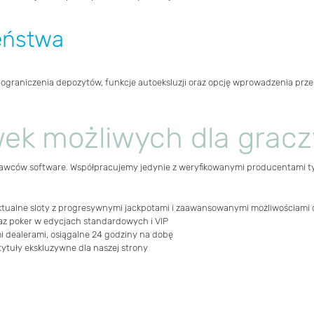
zeństwa
ograniczenia depozytów, funkcje autoeksluzji oraz opcję wprowadzenia przes
wek możliwych dla gracz
awców software. Współpracujemy jedynie z weryfikowanymi producentami ty
ktualne sloty z progresywnymi jackpotami i zaawansowanymi możliwościami
raz poker w edycjach standardowych i VIP
 dealerami, osiągalne 24 godziny na dobę
 tytuły ekskluzywne dla naszej strony