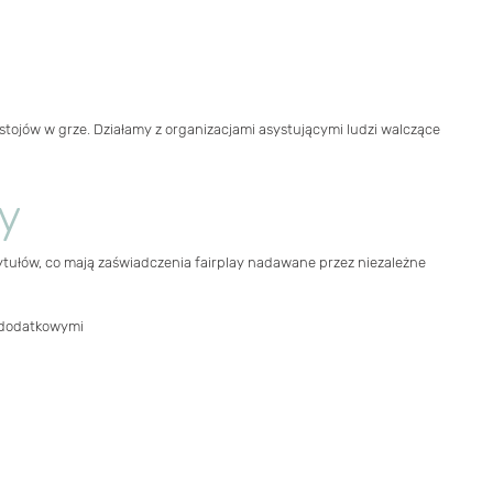
tojów w grze. Działamy z organizacjami asystującymi ludzi walczące
y
tułów, co mają zaświadczenia fairplay nadawane przez niezależne
 dodatkowymi