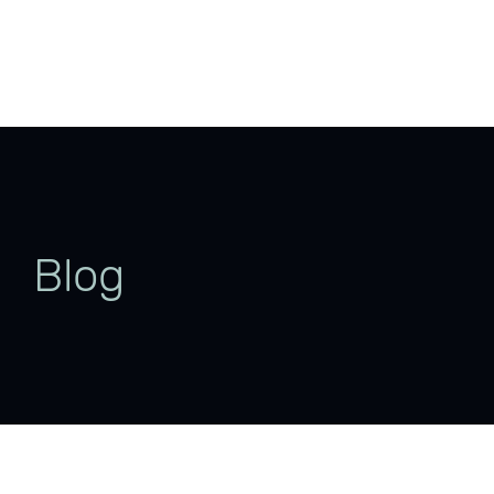
Skip
to
content