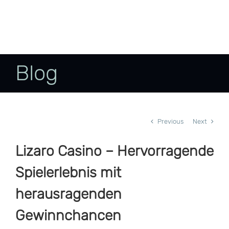
Skip
to
content
Previous
Next
Lizaro Casino – Hervorragende
Spielerlebnis mit
herausragenden
Gewinnchancen