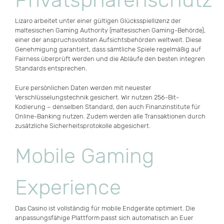
Privatsphärenschutz
Lizaro arbeitet unter einer gültigen Glücksspiellizenz der
maltesischen Gaming Authority (maltesischen Gaming-Behörde),
einer der anspruchsvollsten Aufsichtsbehörden weltweit. Diese
Genehmigung garantiert, dass sämtliche Spiele regelmäßig auf
Fairness überprüft werden und die Abläufe den besten integren
Standards entsprechen.
Eure persönlichen Daten werden mit neuester
Verschlüsselungstechnik gesichert. Wir nutzen 256-Bit-
Kodierung – denselben Standard, den auch Finanzinstitute für
Online-Banking nutzen. Zudem werden alle Transaktionen durch
zusätzliche Sicherheitsprotokolle abgesichert.
Mobile Gaming
Experience
Das Casino ist vollständig für mobile Endgeräte optimiert. Die
anpassungsfähige Plattform passt sich automatisch an Euer