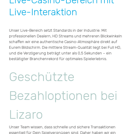
Live-Casino-Bereich mit
Live-Interaktion
Unser Live-Bereich setzt Standards in der Industrie. Mit
professionellen Dealern, HD Streams und mehreren Blickwinkeln
schaffen wir eine authentische Casino-Atmosphäre direkt auf
Eurem Bildschirm. Die mittlere Stream-Qualität liegt bei Full HD,
und die Verzögerung beträgt unter als 0,5 Sekunden – ein
bestätigter Branchenrekord für optimales Spielerlebnis.
Geschützte
Bezahloptionen bei
Lizaro
Unser Team wissen, dass schnelle und sichere Transaktionen
essentiell für Dein Spielvergnügen sind. Daher haben wir ein