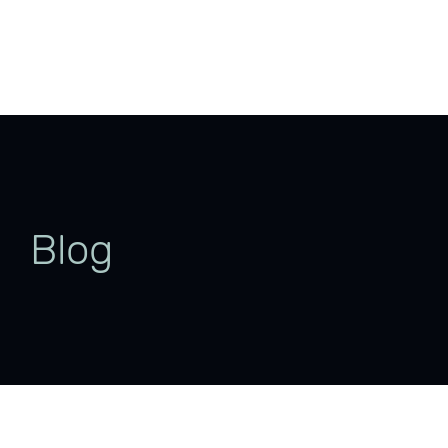
Skip
to
content