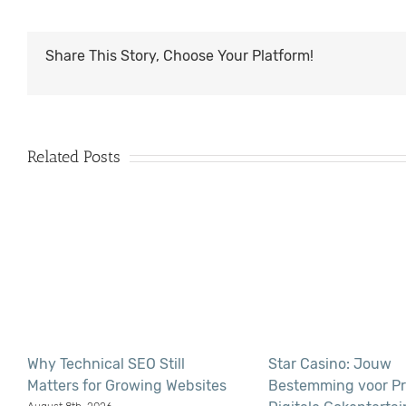
Share This Story, Choose Your Platform!
Related Posts
Why Technical SEO Still
Star Casino: Jouw
Matters for Growing Websites
Bestemming voor P