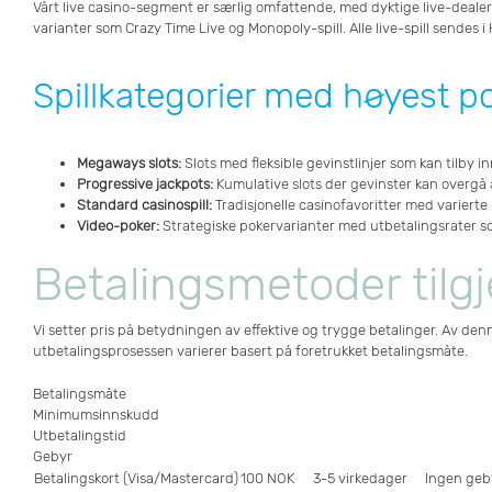
Vårt live casino-segment er særlig omfattende, med dyktige live-dealer
varianter som Crazy Time Live og Monopoly-spill. Alle live-spill sendes i
Spillkategorier med høyest po
Megaways slots:
Slots med fleksible gevinstlinjer som kan tilby i
Progressive jackpots:
Kumulative slots der gevinster kan overgå a
Standard casinospill:
Tradisjonelle casinofavoritter med varierte b
Video-poker:
Strategiske pokervarianter med utbetalingsrater som 
Betalingsmetoder tilg
Vi setter pris på betydningen av effektive og trygge betalinger. Av de
utbetalingsprosessen varierer basert på foretrukket betalingsmåte.
Betalingsmåte
Minimumsinnskudd
Utbetalingstid
Gebyr
Betalingskort (Visa/Mastercard)
100 NOK
3-5 virkedager
Ingen geb