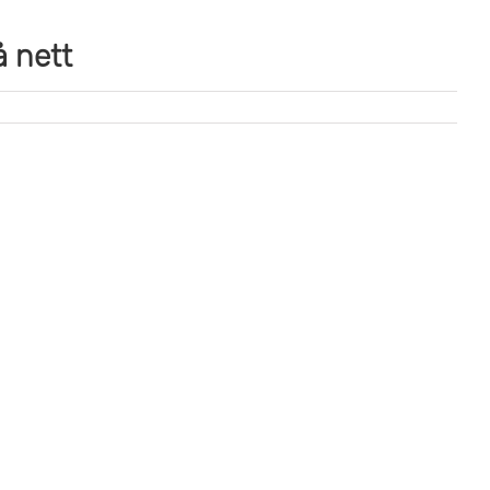
å nett