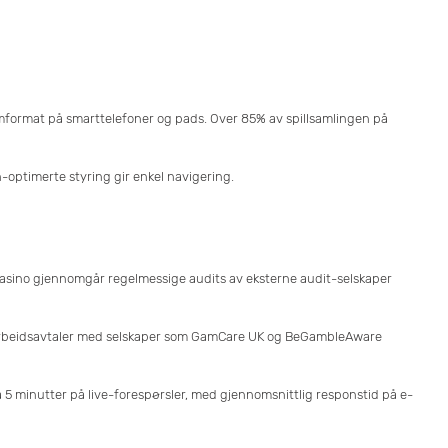
ermformat på smarttelefoner og pads. Over 85% av spillsamlingen på
optimerte styring gir enkel navigering.
Casino gjennomgår regelmessige audits av eksterne audit-selskaper
. Samarbeidsavtaler med selskaper som GamCare UK og BeGambleAware
å 5 minutter på live-forespørsler, med gjennomsnittlig responstid på e-