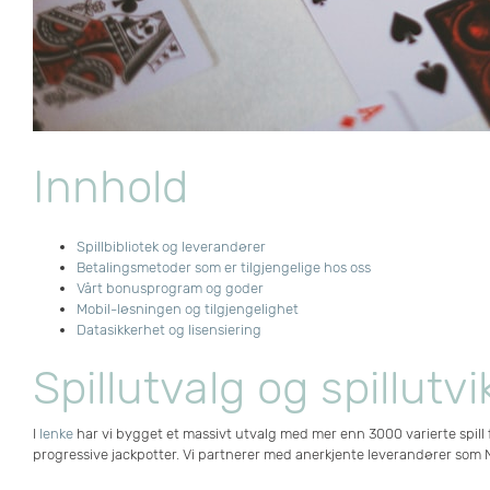
Innhold
Spillbibliotek og leverandører
Betalingsmetoder som er tilgjengelige hos oss
Vårt bonusprogram og goder
Mobil-løsningen og tilgjengelighet
Datasikkerhet og lisensiering
Spillutvalg og spillutvi
I
lenke
har vi bygget et massivt utvalg med mer enn 3000 varierte spill fr
progressive jackpotter. Vi partnerer med anerkjente leverandører som N