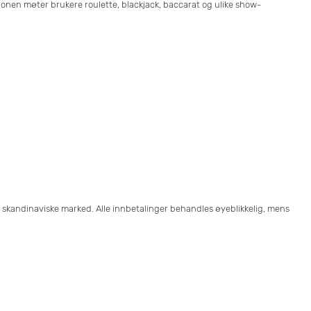
jonen møter brukere roulette, blackjack, baccarat og ulike show-
t skandinaviske marked. Alle innbetalinger behandles øyeblikkelig, mens