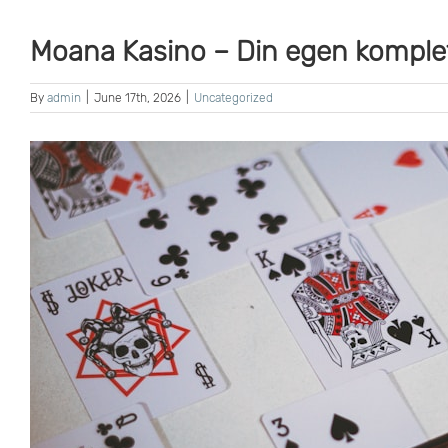
Moana Kasino – Din egen komplett
By
admin
|
June 17th, 2026
|
Uncategorized