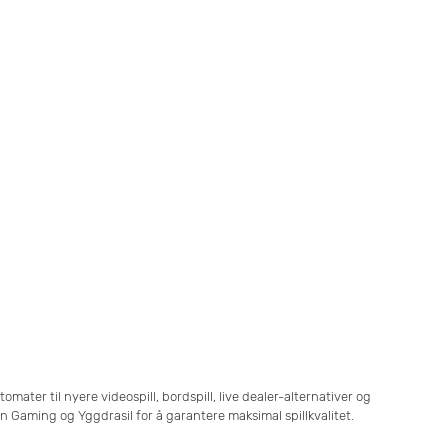
ater til nyere videospill, bordspill, live dealer-alternativer og
 Gaming og Yggdrasil for å garantere maksimal spillkvalitet.