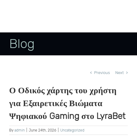
Skip
to
content
Previous
Next
Ο Οδικός χάρτης του χρήστη
για Εξαιρετικές Βιώματα
Ψηφιακού Gaming στο LyraBet
By
admin
|
June 24th, 2026
|
Uncategorized