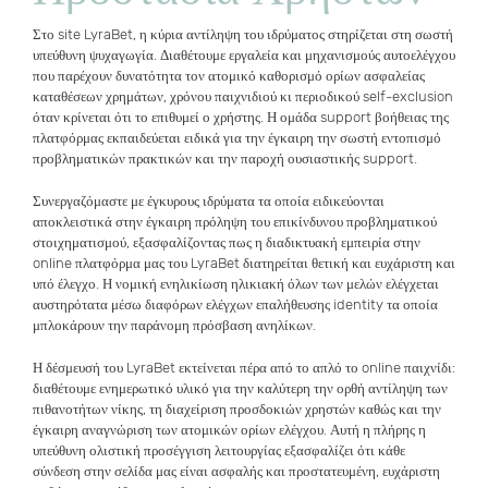
Στο site LyraBet, η κύρια αντίληψη του ιδρύματος στηρίζεται στη σωστή
υπεύθυνη ψυχαγωγία. Διαθέτουμε εργαλεία και μηχανισμούς αυτοελέγχου
που παρέχουν δυνατότητα τον ατομικό καθορισμό ορίων ασφαλείας
καταθέσεων χρημάτων, χρόνου παιχνιδιού κι περιοδικού self-exclusion
όταν κρίνεται ότι το επιθυμεί ο χρήστης. Η ομάδα support βοήθειας της
πλατφόρμας εκπαιδεύεται ειδικά για την έγκαιρη την σωστή εντοπισμό
προβληματικών πρακτικών και την παροχή ουσιαστικής support.
Συνεργαζόμαστε με έγκυρους ιδρύματα τα οποία ειδικεύονται
αποκλειστικά στην έγκαιρη πρόληψη του επικίνδυνου προβληματικού
στοιχηματισμού, εξασφαλίζοντας πως η διαδικτυακή εμπειρία στην
online πλατφόρμα μας του LyraBet διατηρείται θετική και ευχάριστη και
υπό έλεγχο. Η νομική ενηλικίωση ηλικιακή όλων των μελών ελέγχεται
αυστηρότατα μέσω διαφόρων ελέγχων επαλήθευσης identity τα οποία
μπλοκάρουν την παράνομη πρόσβαση ανηλίκων.
Η δέσμευσή του LyraBet εκτείνεται πέρα από το απλό το online παιχνίδι:
διαθέτουμε ενημερωτικό υλικό για την καλύτερη την ορθή αντίληψη των
πιθανοτήτων νίκης, τη διαχείριση προσδοκιών χρηστών καθώς και την
έγκαιρη αναγνώριση των ατομικών ορίων ελέγχου. Αυτή η πλήρης η
υπεύθυνη ολιστική προσέγγιση λειτουργίας εξασφαλίζει ότι κάθε
σύνδεση στην σελίδα μας είναι ασφαλής και προστατευμένη, ευχάριστη