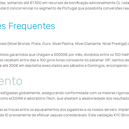
adas, somando até €1.500 em recursos de bonificação adicionalmente CL rod
dard concorrencial no segmento de Portugal que possibilita conversões reali
s Frequentes
eis (Nível Bronze, Prata, Ouro, Nível Platina, Nível Diamante, Nível Prestig
mios garantidos que chegam a 50000€ por mês, divididos entre os 100 melh
es recebem entre dez e 100 giros livres consoante do patamar VIP, isentos d
 até 200€ em depósitos executados aos sábados e Domingos, encorajando s
ento
stigiadas globalmente, assegurando conformidade com os maiores rigorosos 
s como eCOGRA e laboratório iTech, que atestam a aleatoriedade dos resultad
odas as trocas entre os equipamentos dos jogadores e os nossos servers. I
 de ID previamente de efetuar saques consideráveis. Esta validação KYC (K