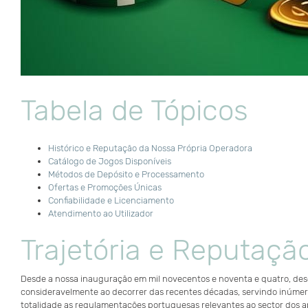
Tabela de Tópicos
Histórico e Reputação da Nossa Própria Operadora
Catálogo de Jogos Disponíveis
Métodos de Depósito e Processamento
Ofertas e Promoções Únicas
Confiabilidade e Licenciamento
Atendimento ao Utilizador
Trajetória e Reputaçã
Desde a nossa inauguração em mil novecentos e noventa e quatro, des
consideravelmente ao decorrer das recentes décadas, servindo inúmero
totalidade as regulamentações portuguesas relevantes ao sector dos ap