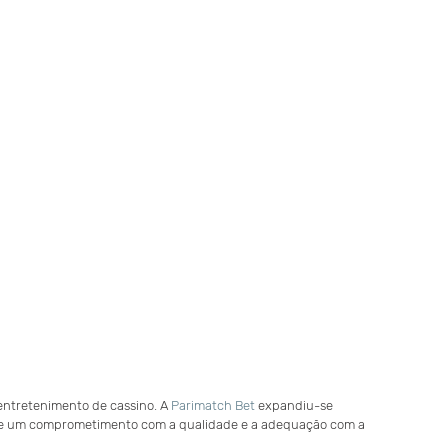
entretenimento de cassino. A
Parimatch Bet
expandiu-se
flete um comprometimento com a qualidade e a adequação com a