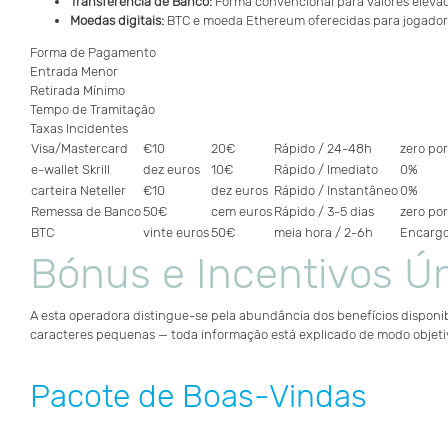
Transferência de Banco:
Forma convencional para valores elevado
Moedas digitais:
BTC e moeda Ethereum oferecidas para jogadore
Forma de Pagamento
Entrada Menor
Retirada Mínimo
Tempo de Tramitação
Taxas Incidentes
Visa/Mastercard
€10
20€
Rápido / 24-48h
zero po
e-wallet Skrill
dez euros
10€
Rápido / Imediato
0%
carteira Neteller
€10
dez euros
Rápido / Instantâneo
0%
Remessa de Banco
50€
cem euros
Rápido / 3-5 dias
zero po
BTC
vinte euros
50€
meia hora / 2-6h
Encargo
Bónus e Incentivos Ú
A esta operadora distingue-se pela abundância dos benefícios dispon
caracteres pequenas — toda informação está explicado de modo objetiv
Pacote de Boas-Vindas