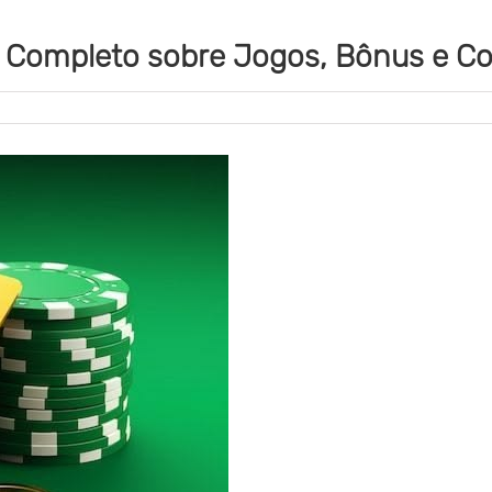
 Completo sobre Jogos, Bônus e Con