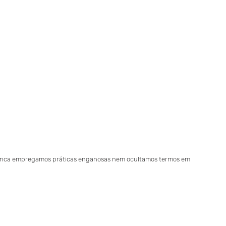
. Nunca empregamos práticas enganosas nem ocultamos termos em