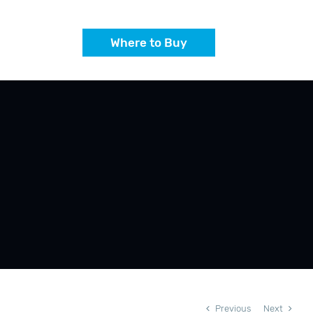
Where to Buy
Previous
Next