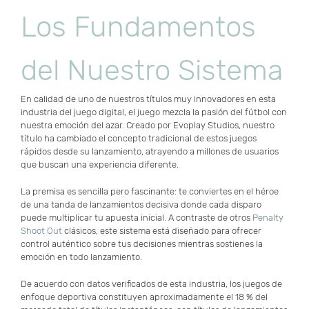
Los Fundamentos
del Nuestro Sistema
En calidad de uno de nuestros títulos muy innovadores en esta
industria del juego digital, el juego mezcla la pasión del fútbol con
nuestra emoción del azar. Creado por Evoplay Studios, nuestro
título ha cambiado el concepto tradicional de estos juegos
rápidos desde su lanzamiento, atrayendo a millones de usuarios
que buscan una experiencia diferente.
La premisa es sencilla pero fascinante: te conviertes en el héroe
de una tanda de lanzamientos decisiva donde cada disparo
puede multiplicar tu apuesta inicial. A contraste de otros
Penalty
Shoot Out
clásicos, este sistema está diseñado para ofrecer
control auténtico sobre tus decisiones mientras sostienes la
emoción en todo lanzamiento.
De acuerdo con datos verificados de esta industria, los juegos de
enfoque deportiva constituyen aproximadamente el 18 % del