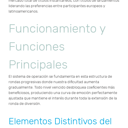
mercado total de títulos instantáneos, con títulos de lanzamientos
liderando las preferencias entre participantes europeos y
latinoamericanos.
Funcionamiento y
Funciones
Principales
El sistema de operación se fundamenta en esta estructura de
rondas progresivas donde nuestra dificultad aumenta
gradualmente. Todo nivel vencido desbloquea coeficientes más
beneficiosos, produciendo una curva de emoción perfectamente
ajustada que mantiene el interés durante toda la extensión de la
ronda de diversión.
Elementos Distintivos del