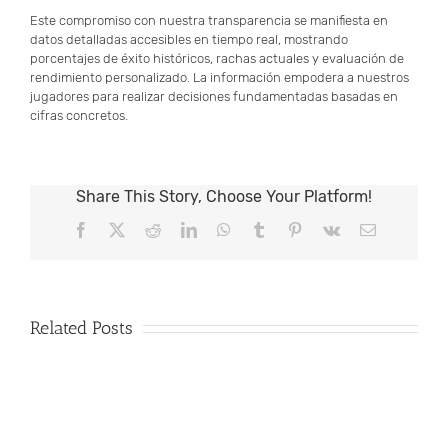
Este compromiso con nuestra transparencia se manifiesta en
datos detalladas accesibles en tiempo real, mostrando
porcentajes de éxito históricos, rachas actuales y evaluación de
rendimiento personalizado. La información empodera a nuestros
jugadores para realizar decisiones fundamentadas basadas en
cifras concretos.
Share This Story, Choose Your Platform!
Facebook
X
Reddit
LinkedIn
WhatsApp
Tumblr
Pinterest
Vk
Email
Related Posts