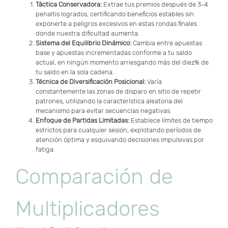
Táctica Conservadora:
Extrae tus premios después de 3-4
penaltis logrados, certificando beneficios estables sin
exponerte a peligros excesivos en estas rondas finales
donde nuestra dificultad aumenta.
Sistema del Equilibrio Dinámico:
Cambia entre apuestas
base y apuestas incrementadas conforme a tu saldo
actual, en ningún momento arriesgando más del diez% de
tu saldo en la sola cadena.
Técnica de Diversificación Posicional:
Varía
constantemente las zonas de disparo en sitio de repetir
patrones, utilizando la característica aleatoria del
mecanismo para evitar secuencias negativas.
Enfoque de Partidas Limitadas:
Establece límites de tiempo
estrictos para cualquier sesión, explotando períodos de
atención óptima y esquivando decisiones impulsivas por
fatiga.
Comparación de
Multiplicadores