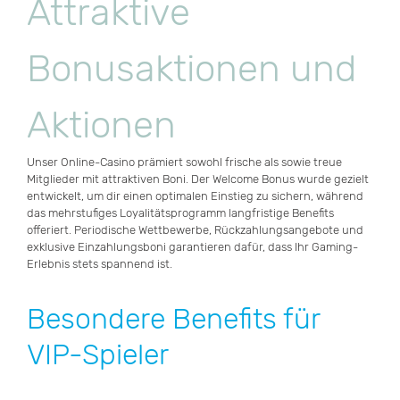
Attraktive
Bonusaktionen und
Aktionen
Unser Online-Casino prämiert sowohl frische als sowie treue
Mitglieder mit attraktiven Boni. Der Welcome Bonus wurde gezielt
entwickelt, um dir einen optimalen Einstieg zu sichern, während
das mehrstufiges Loyalitätsprogramm langfristige Benefits
offeriert. Periodische Wettbewerbe, Rückzahlungsangebote und
exklusive Einzahlungsboni garantieren dafür, dass Ihr Gaming-
Erlebnis stets spannend ist.
Besondere Benefits für
VIP-Spieler