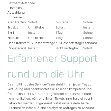
Payment-Methode
Einzahlen
Auszahlung
Prozesszeit
Kreditkarten
Sofort
3-5 Tage
Schnell
Trust.ly
Unmittelbar
Sofort
Instant
Skrill
Instant
1 Tag
Schnell
Neteller
Unmittelbar
1 Tag
Schnell
Bank Transfer
1-3 Geschäftstage
3-5 Geschäftstage
Standard
Paysafecard
Instant
Nicht verfügbar
Sofort
Erfahrener Support
rund um die Uhr
Das multilinguales Service-Team steht Ihnen jeden Tag zur
Verfügung und beantwortet alle Anliegen kompetent und
freundlich. Der Live-Support gestattet eine unmittelbare
Kommunikation, während Email-Tickets innerhalb einiger h
behandelt werden. Ergänzend bietet unsere detaillierte
Hilfebereich Infos auf jene häufigsten Anfragen zu Account-