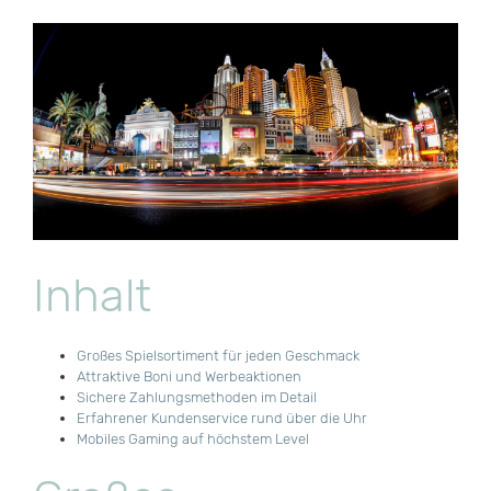
Inhalt
Großes Spielsortiment für jeden Geschmack
Attraktive Boni und Werbeaktionen
Sichere Zahlungsmethoden im Detail
Erfahrener Kundenservice rund über die Uhr
Mobiles Gaming auf höchstem Level