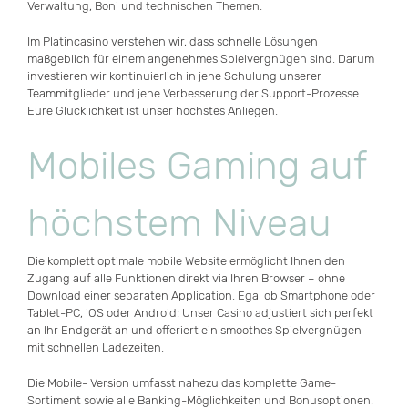
Verwaltung, Boni und technischen Themen.
Im Platincasino verstehen wir, dass schnelle Lösungen
maßgeblich für einem angenehmes Spielvergnügen sind. Darum
investieren wir kontinuierlich in jene Schulung unserer
Teammitglieder und jene Verbesserung der Support-Prozesse.
Eure Glücklichkeit ist unser höchstes Anliegen.
Mobiles Gaming auf
höchstem Niveau
Die komplett optimale mobile Website ermöglicht Ihnen den
Zugang auf alle Funktionen direkt via Ihren Browser – ohne
Download einer separaten Application. Egal ob Smartphone oder
Tablet-PC, iOS oder Android: Unser Casino adjustiert sich perfekt
an Ihr Endgerät an und offeriert ein smoothes Spielvergnügen
mit schnellen Ladezeiten.
Die Mobile- Version umfasst nahezu das komplette Game-
Sortiment sowie alle Banking-Möglichkeiten und Bonusoptionen.