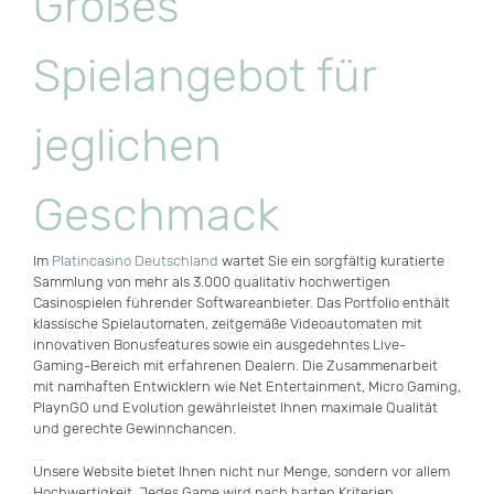
Großes
Spielangebot für
jeglichen
Geschmack
Im
Platincasino Deutschland
wartet Sie ein sorgfältig kuratierte
Sammlung von mehr als 3.000 qualitativ hochwertigen
Casinospielen führender Softwareanbieter. Das Portfolio enthält
klassische Spielautomaten, zeitgemäße Videoautomaten mit
innovativen Bonusfeatures sowie ein ausgedehntes Live-
Gaming-Bereich mit erfahrenen Dealern. Die Zusammenarbeit
mit namhaften Entwicklern wie Net Entertainment, Micro Gaming,
PlaynGO und Evolution gewährleistet Ihnen maximale Qualität
und gerechte Gewinnchancen.
Unsere Website bietet Ihnen nicht nur Menge, sondern vor allem
Hochwertigkeit. Jedes Game wird nach harten Kriterien