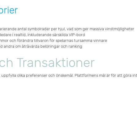
rier
arierande antal symbolrader per hjul, vad som ger massiva vinstmöjligheter
edare i realtid, inkluderande särskilda VIP-bord
summor och förändra tillvaron för spelarnas tursamma vinnare
ed andra om åtråvärda belöningar och ranking
och Transaktioner
att uppfylla olika preferenser och önskemål. Plattformens mål är för att göra