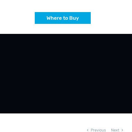
Where to Buy
Previous
Next