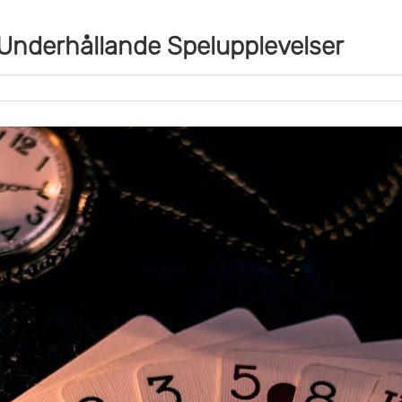
ll Underhållande Spelupplevelser