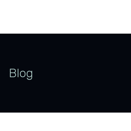
Skip
to
content