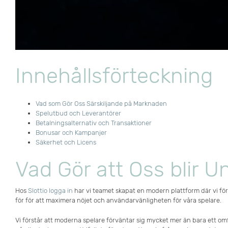
Innehållsförteckning
Vad som Gör Oss Särskiljande på Marknaden
Spelutbud och Leverantörer
Betalningsalternativ och Transaktioner
Bonusar och Kampanjer
Säkerhet och Licens
Vad Gör att Oss blir U
Hos
Slottio logga in
har vi teamet skapat en modern plattform där vi för
för för att maximera nöjet och användarvänligheten för våra spelare.
Vi förstår att moderna spelare förväntar sig mycket mer än bara ett omf