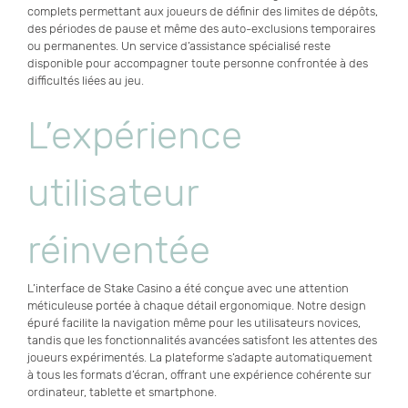
complets permettant aux joueurs de définir des limites de dépôts,
des périodes de pause et même des auto-exclusions temporaires
ou permanentes. Un service d’assistance spécialisé reste
disponible pour accompagner toute personne confrontée à des
difficultés liées au jeu.
L’expérience
utilisateur
réinventée
L’interface de Stake Casino a été conçue avec une attention
méticuleuse portée à chaque détail ergonomique. Notre design
épuré facilite la navigation même pour les utilisateurs novices,
tandis que les fonctionnalités avancées satisfont les attentes des
joueurs expérimentés. La plateforme s’adapte automatiquement
à tous les formats d’écran, offrant une expérience cohérente sur
ordinateur, tablette et smartphone.