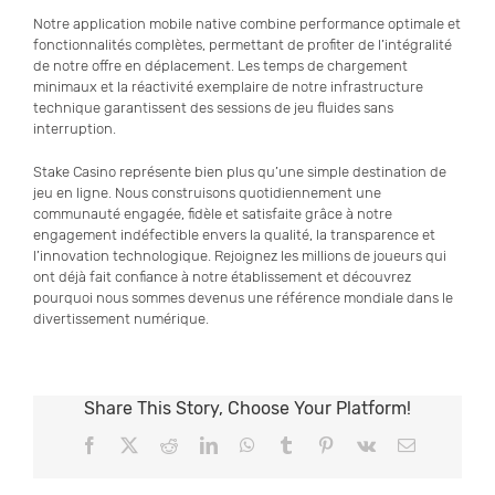
Notre application mobile native combine performance optimale et
fonctionnalités complètes, permettant de profiter de l’intégralité
de notre offre en déplacement. Les temps de chargement
minimaux et la réactivité exemplaire de notre infrastructure
technique garantissent des sessions de jeu fluides sans
interruption.
Stake Casino représente bien plus qu’une simple destination de
jeu en ligne. Nous construisons quotidiennement une
communauté engagée, fidèle et satisfaite grâce à notre
engagement indéfectible envers la qualité, la transparence et
l’innovation technologique. Rejoignez les millions de joueurs qui
ont déjà fait confiance à notre établissement et découvrez
pourquoi nous sommes devenus une référence mondiale dans le
divertissement numérique.
Share This Story, Choose Your Platform!
Facebook
X
Reddit
LinkedIn
WhatsApp
Tumblr
Pinterest
Vk
Email