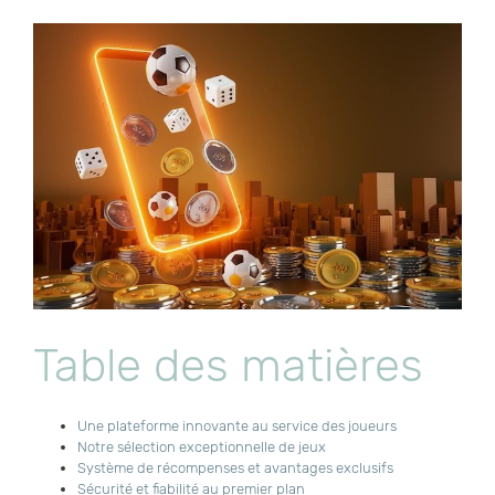
Table des matières
Une plateforme innovante au service des joueurs
Notre sélection exceptionnelle de jeux
Système de récompenses et avantages exclusifs
Sécurité et fiabilité au premier plan