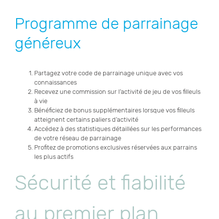
Programme de parrainage
généreux
Partagez votre code de parrainage unique avec vos
connaissances
Recevez une commission sur l’activité de jeu de vos filleuls
à vie
Bénéficiez de bonus supplémentaires lorsque vos filleuls
atteignent certains paliers d’activité
Accédez à des statistiques détaillées sur les performances
de votre réseau de parrainage
Profitez de promotions exclusives réservées aux parrains
les plus actifs
Sécurité et fiabilité
au premier plan