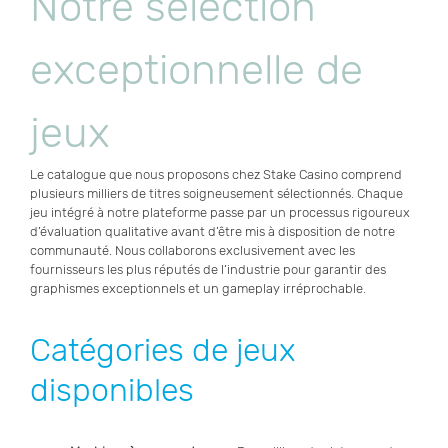
Notre sélection
exceptionnelle de
jeux
Le catalogue que nous proposons chez Stake Casino comprend
plusieurs milliers de titres soigneusement sélectionnés. Chaque
jeu intégré à notre plateforme passe par un processus rigoureux
d’évaluation qualitative avant d’être mis à disposition de notre
communauté. Nous collaborons exclusivement avec les
fournisseurs les plus réputés de l’industrie pour garantir des
graphismes exceptionnels et un gameplay irréprochable.
Catégories de jeux
disponibles