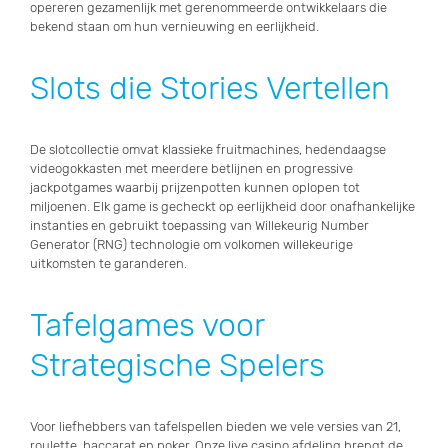
opereren gezamenlijk met gerenommeerde ontwikkelaars die
bekend staan om hun vernieuwing en eerlijkheid.
Slots die Stories Vertellen
De slotcollectie omvat klassieke fruitmachines, hedendaagse
videogokkasten met meerdere betlijnen en progressive
jackpotgames waarbij prijzenpotten kunnen oplopen tot
miljoenen. Elk game is gecheckt op eerlijkheid door onafhankelijke
instanties en gebruikt toepassing van Willekeurig Number
Generator (RNG) technologie om volkomen willekeurige
uitkomsten te garanderen.
Tafelgames voor
Strategische Spelers
Voor liefhebbers van tafelspellen bieden we vele versies van 21,
roulette, baccarat en poker. Onze live casino afdeling brengt de