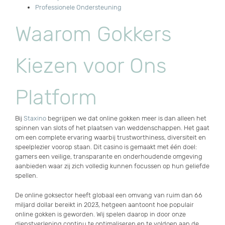
Professionele Ondersteuning
Waarom Gokkers
Kiezen voor Ons
Platform
Bij
Staxino
begrijpen we dat online gokken meer is dan alleen het
spinnen van slots of het plaatsen van weddenschappen. Het gaat
om een complete ervaring waarbij trustworthiness, diversiteit en
speelplezier voorop staan. Dit casino is gemaakt met één doel:
gamers een veilige, transparante en onderhoudende omgeving
aanbieden waar zij zich volledig kunnen focussen op hun geliefde
spellen.
De online goksector heeft globaal een omvang van ruim dan 66
miljard dollar bereikt in 2023, hetgeen aantoont hoe populair
online gokken is geworden. Wij spelen daarop in door onze
dienstverlening continu te optimaliseren en te voldoen aan de