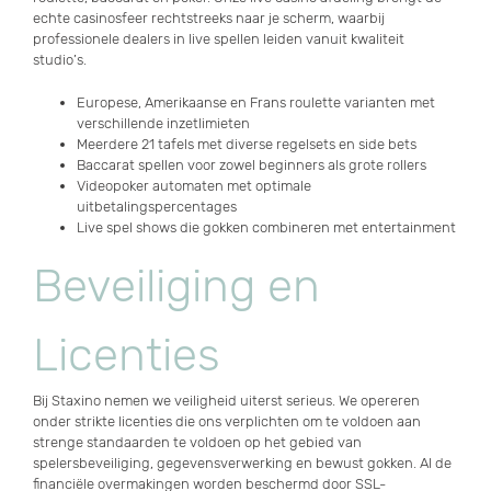
echte casinosfeer rechtstreeks naar je scherm, waarbij
professionele dealers in live spellen leiden vanuit kwaliteit
studio’s.
Europese, Amerikaanse en Frans roulette varianten met
verschillende inzetlimieten
Meerdere 21 tafels met diverse regelsets en side bets
Baccarat spellen voor zowel beginners als grote rollers
Videopoker automaten met optimale
uitbetalingspercentages
Live spel shows die gokken combineren met entertainment
Beveiliging en
Licenties
Bij Staxino nemen we veiligheid uiterst serieus. We opereren
onder strikte licenties die ons verplichten om te voldoen aan
strenge standaarden te voldoen op het gebied van
spelersbeveiliging, gegevensverwerking en bewust gokken. Al de
financiële overmakingen worden beschermd door SSL-