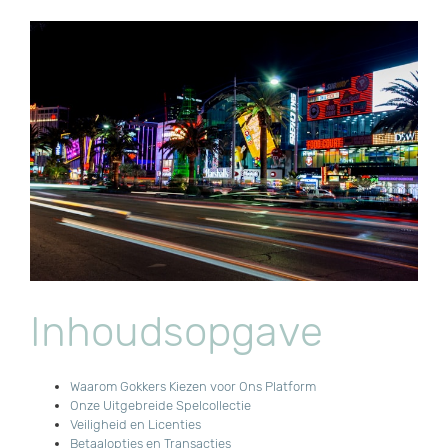
Inhoudsopgave
Waarom Gokkers Kiezen voor Ons Platform
Onze Uitgebreide Spelcollectie
Veiligheid en Licenties
Betaalopties en Transacties