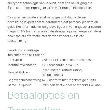
encryptietechnologie van 256-bit, dezelfde beveiliging die
financiële instellingen gebruiken voor hun online diensten.
De systemen worden regelmatig geaudit door externe
beveiligingsexperts om te garanderen dat persoonlijke data en
geldelijke informatie volledig beveiligd zijn van ongeautoriseerde
toegang. We houden ons aan de strengste privacyregels en delen
nooit spelersinformatie met derden zonder expliciete
toestemming.
Beveiligingsmaatregel
Implementatie bij Staxino
Encryptie
256-bit SSL voor al de transacties
Identiteitsverificatie
KYC-procedure in 24 uur
Inzetlimieten, zelfuitsluiting,
Bewust Gokken
realiteitscheck
Gegevensbescherming
AVG-conform met regelmatige audits
Game Eerlijkheid
RNG-certificatie door onafhankelijke labs
Betaalopties en