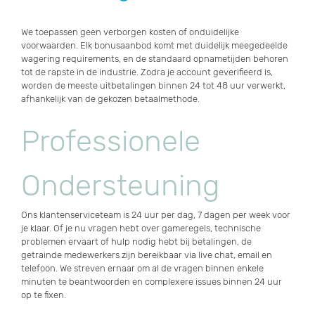
We toepassen geen verborgen kosten of onduidelijke
voorwaarden. Elk bonusaanbod komt met duidelijk meegedeelde
wagering requirements, en de standaard opnametijden behoren
tot de rapste in de industrie. Zodra je account geverifieerd is,
worden de meeste uitbetalingen binnen 24 tot 48 uur verwerkt,
afhankelijk van de gekozen betaalmethode.
Professionele
Ondersteuning
Ons klantenserviceteam is 24 uur per dag, 7 dagen per week voor
je klaar. Of je nu vragen hebt over gameregels, technische
problemen ervaart of hulp nodig hebt bij betalingen, de
getrainde medewerkers zijn bereikbaar via live chat, email en
telefoon. We streven ernaar om al de vragen binnen enkele
minuten te beantwoorden en complexere issues binnen 24 uur
op te fixen.