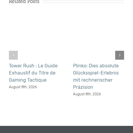
Related Posts
Tower Rush : Le Guide
Plinko: Dies absolute
Exhaustif du Titre de
Glücksspiel-Erlebnis
Gaming Tactique
mit rechnerischer
Präzision
August 8th, 2026
August 8th, 2026