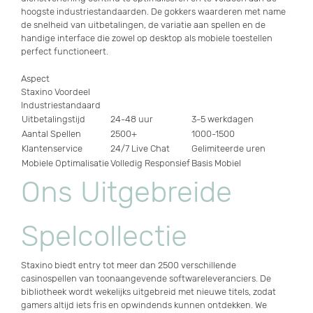
hoogste industriestandaarden. De gokkers waarderen met name
de snelheid van uitbetalingen, de variatie aan spellen en de
handige interface die zowel op desktop als mobiele toestellen
perfect functioneert.
Aspect
Staxino Voordeel
Industriestandaard
Uitbetalingstijd
24-48 uur
3-5 werkdagen
Aantal Spellen
2500+
1000-1500
Klantenservice
24/7 Live Chat
Gelimiteerde uren
Mobiele Optimalisatie
Volledig Responsief
Basis Mobiel
Ons Uitgebreide
Spelcollectie
Staxino biedt entry tot meer dan 2500 verschillende
casinospellen van toonaangevende softwareleveranciers. De
bibliotheek wordt wekelijks uitgebreid met nieuwe titels, zodat
gamers altijd iets fris en opwindends kunnen ontdekken. We