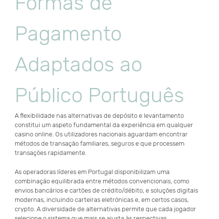
Formas de
Pagamento
Adaptados ao
Público Português
A flexibilidade nas alternativas de depósito e levantamento
constitui um aspeto fundamental da experiência em qualquer
casino online. Os utilizadores nacionais aguardam encontrar
métodos de transação familiares, seguros e que processem
transações rapidamente.
As operadoras líderes em Portugal disponibilizam uma
combinação equilibrada entre métodos convencionais, como
envios bancários e cartões de crédito/débito, e soluções digitais
modernas, incluindo carteiras eletrónicas e, em certos casos,
crypto. A diversidade de alternativas permite que cada jogador
selecione o sistema que mais se ajusta às respectivas