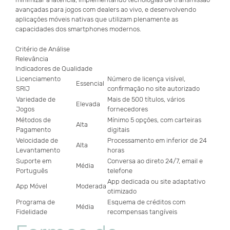
avançadas para jogos com dealers ao vivo, e desenvolvendo
aplicações móveis nativas que utilizam plenamente as
capacidades dos smartphones modernos.
Critério de Análise
Relevância
Indicadores de Qualidade
Licenciamento
Número de licença visível,
Essencial
SRIJ
confirmação no site autorizado
Variedade de
Mais de 500 títulos, vários
Elevada
Jogos
fornecedores
Métodos de
Mínimo 5 opções, com carteiras
Alta
Pagamento
digitais
Velocidade de
Processamento em inferior de 24
Alta
Levantamento
horas
Suporte em
Conversa ao direto 24/7, email e
Média
Português
telefone
App dedicada ou site adaptativo
App Móvel
Moderada
otimizado
Programa de
Esquema de créditos com
Média
Fidelidade
recompensas tangíveis