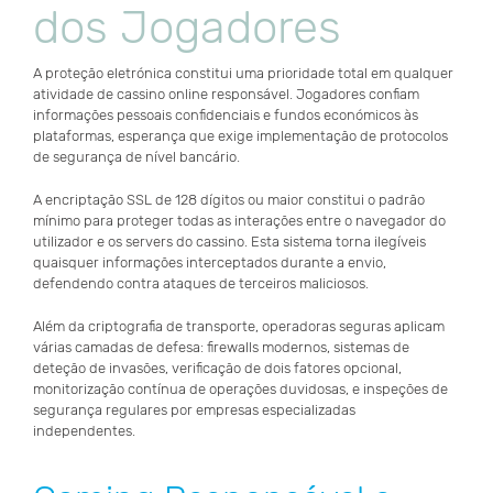
dos Jogadores
A proteção eletrónica constitui uma prioridade total em qualquer
atividade de cassino online responsável. Jogadores confiam
informações pessoais confidenciais e fundos económicos às
plataformas, esperança que exige implementação de protocolos
de segurança de nível bancário.
A encriptação SSL de 128 dígitos ou maior constitui o padrão
mínimo para proteger todas as interações entre o navegador do
utilizador e os servers do cassino. Esta sistema torna ilegíveis
quaisquer informações interceptados durante a envio,
defendendo contra ataques de terceiros maliciosos.
Além da criptografia de transporte, operadoras seguras aplicam
várias camadas de defesa: firewalls modernos, sistemas de
deteção de invasões, verificação de dois fatores opcional,
monitorização contínua de operações duvidosas, e inspeções de
segurança regulares por empresas especializadas
independentes.