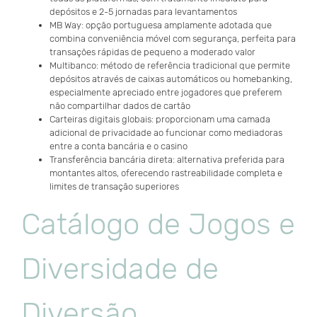
depósitos e 2-5 jornadas para levantamentos
MB Way: opção portuguesa amplamente adotada que
combina conveniência móvel com segurança, perfeita para
transações rápidas de pequeno a moderado valor
Multibanco: método de referência tradicional que permite
depósitos através de caixas automáticos ou homebanking,
especialmente apreciado entre jogadores que preferem
não compartilhar dados de cartão
Carteiras digitais globais: proporcionam uma camada
adicional de privacidade ao funcionar como mediadoras
entre a conta bancária e o casino
Transferência bancária direta: alternativa preferida para
montantes altos, oferecendo rastreabilidade completa e
limites de transação superiores
Catálogo de Jogos e
Diversidade de
Diversão