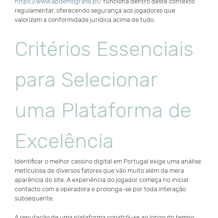
https://www.apdemografia.pt/
funciona dentro deste contexto
regulamentar, oferecendo segurança aos jogadores que
valorizam a conformidade jurídica acima de tudo.
Critérios Essenciais
para Selecionar
uma Plataforma de
Excelência
Identificar o melhor cassino digital em Portugal exige uma análise
meticulosa de diversos fatores que vão muito além da mera
aparência do site. A experiência do jogador começa no inicial
contacto com a operadora e prolonga-se por toda interação
subsequente.
A reputação de uma plataforma constrói-se ao longo do tempo