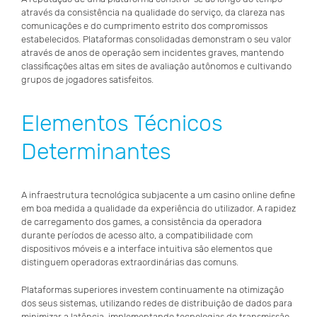
através da consistência na qualidade do serviço, da clareza nas
comunicações e do cumprimento estrito dos compromissos
estabelecidos. Plataformas consolidadas demonstram o seu valor
através de anos de operação sem incidentes graves, mantendo
classificações altas em sites de avaliação autônomos e cultivando
grupos de jogadores satisfeitos.
Elementos Técnicos
Determinantes
A infraestrutura tecnológica subjacente a um casino online define
em boa medida a qualidade da experiência do utilizador. A rapidez
de carregamento dos games, a consistência da operadora
durante períodos de acesso alto, a compatibilidade com
dispositivos móveis e a interface intuitiva são elementos que
distinguem operadoras extraordinárias das comuns.
Plataformas superiores investem continuamente na otimização
dos seus sistemas, utilizando redes de distribuição de dados para
minimizar a latência, implementando tecnologias de transmissão