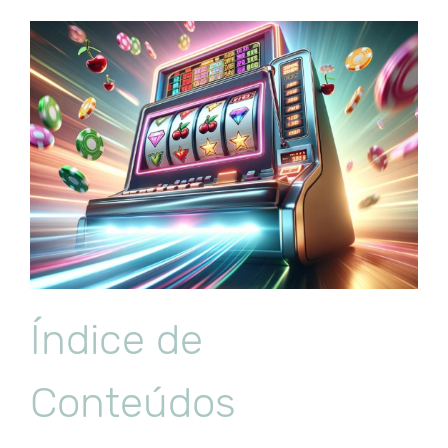
Índice de
Conteúdos