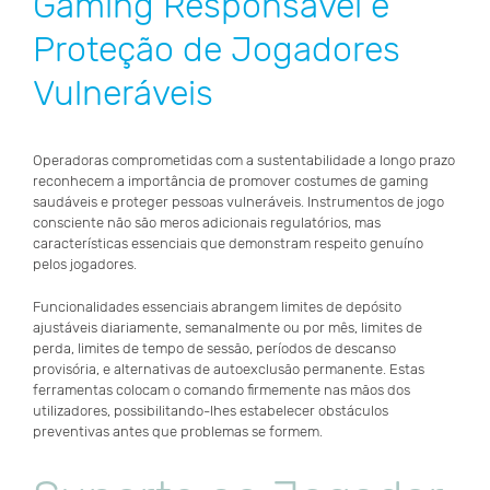
Gaming Responsável e
Proteção de Jogadores
Vulneráveis
Operadoras comprometidas com a sustentabilidade a longo prazo
reconhecem a importância de promover costumes de gaming
saudáveis e proteger pessoas vulneráveis. Instrumentos de jogo
consciente não são meros adicionais regulatórios, mas
características essenciais que demonstram respeito genuíno
pelos jogadores.
Funcionalidades essenciais abrangem limites de depósito
ajustáveis diariamente, semanalmente ou por mês, limites de
perda, limites de tempo de sessão, períodos de descanso
provisória, e alternativas de autoexclusão permanente. Estas
ferramentas colocam o comando firmemente nas mãos dos
utilizadores, possibilitando-lhes estabelecer obstáculos
preventivas antes que problemas se formem.