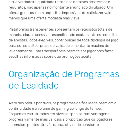
a sua verdadeira qualidade reside nos detalhes dos termos e
requisitos, não apenas no montante anunciado divulgado. Um
bônus generoso com requisitos impossíveis de satisfazer vale
menos que uma oferta modesta mas viável.
Plataformas transparentes apresentam os requisitos totais de
maneira clara e acessível, especificando exatamente os requisitos
de apostas, jogos elegíveis, contribuição de toda tipologia de jogo
para os requisitos, prazo de validade e montante máximo de
levantamento. Esta transparência permite aos jogadores fazer
escolhas informadas sobre que promoções aceitar.
Organização de Programas
de Lealdade
Além dos bónus pontuais, os programas de fidelidade premiam a
continuidade e o volume de gaming ao longo do tempo.
Esquemas estruturados em níveis disponibilizam vantagens
progressivamente mais valiosos à proporção que os jogadores
acumulam pontos através da sua atividade constante.