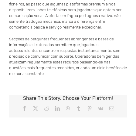
ficheiros, ao passo que algumas plataformas premium ainda
disponibilizam linhas telefónicas para jogadores que optam por
comunicação vocal. A oferta em língua portuguesa nativo, não
somente tradução mecânica, marca a diferença entre
competência básica e serviço realmente excecional.
Secções de perguntas frequentes abrangentes e bases de
informação estruturadas permitem que jogadores
autossuficientes encontrem respostas instantaneamente, sem
precisão de comunicar com suporte. Operadoras bem geridas
atualizam regularmente estes recursos baseando-se nas
questões mais frequentes recebidas, criando um ciclo benéfico de
melhoria constante.
Share This Story, Choose Your Platform!
Facebook
X
Reddit
LinkedIn
WhatsApp
Tumblr
Pinterest
Vk
Email