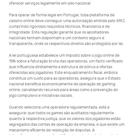
oferecer serviços legalmente em solo nacional.
Para operar de forma legal em Portugal, toda plataforma de
cassino online deve conseguir uma autorização emitida pelo SRIJ,
cumprindo rigorosos requisitos técnicos, financeiros e de
integridade. Esta regulação garante que os apostadores
nacionais tenham disponham a um contexto seguro e
transparente, onde os respectivos direitos são protegidos por lei.
A lei portuguesa estabelece um imposto sobre o jogo online de
15% sobre a faturação bruta das operadoras, um facto verificado
que influencia diretamente a estrutura de bónus e ofertas
oferecidas aos jogadores. Este enquadramento fiscal, embora
constitua um custo para as operadoras, assegura que o Estado
nacional beneficia economicamente da operação de gaming
online, canalizando recursos para áreas como a prevenção do
jogo compulsivo e iniciativas sociais.
Quando seleciona uma operadora regulamentada, está a
assegurar que todos os games são auditados regularmente
quanto à respectiva justiça, que os valores dos jogadores estão
segregados das contas de operação da empresa, e que existe um
mecanismo eficiente de resolução de disputas. A