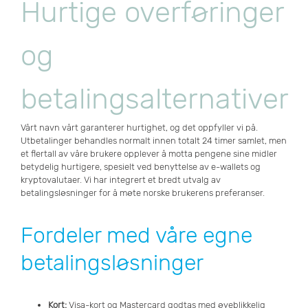
Hurtige overføringer
og
betalingsalternativer
Vårt navn vårt garanterer hurtighet, og det oppfyller vi på.
Utbetalinger behandles normalt innen totalt 24 timer samlet, men
et flertall av våre brukere opplever å motta pengene sine midler
betydelig hurtigere, spesielt ved benyttelse av e-wallets og
kryptovalutaer. Vi har integrert et bredt utvalg av
betalingsløsninger for å møte norske brukerens preferanser.
Fordeler med våre egne
betalingsløsninger
Kort:
Visa-kort og Mastercard godtas med øyeblikkelig