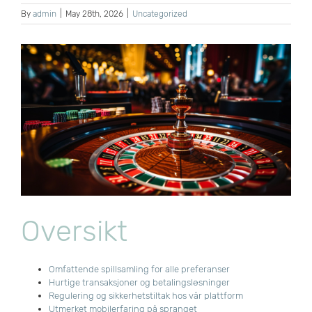
By
admin
|
May 28th, 2026
|
Uncategorized
Oversikt
Omfattende spillsamling for alle preferanser
Hurtige transaksjoner og betalingsløsninger
Regulering og sikkerhetstiltak hos vår plattform
Utmerket mobilerfaring på spranget