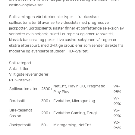
casino-opplevelser.
Spillsamlingen vårt dekker alle typer – fra klassiske
spilleautomater til avanserte videoslots med progressive
jackpotter. Bordspillentusiaster finner et omfattende seleksjon av
varianter av blackjack, rulett i europeisk og amerikanske stil,
klassisk baccarat og poker. Live casino-seksjonen vår egen er
ekstra etterspurt, med dyktige croupierer som sender direkte fra
moderne og avanserte studioer i HD-kvalitet.
Spillkategori
Antall titler
Viktigste leverandører
RTP-intervall
NetEnt, Play’n GO, Pragmatic
94-
Spilleautomater
2500+
Play Play
98%
97-
Bordspill
300+
Evolution, Microgaming
99%
Direktesendt
95-
200+
Evolution Gaming, Ezugi
Casino
99%
92-
Jackpotspill
50+
Microgaming, NetEnt
96%