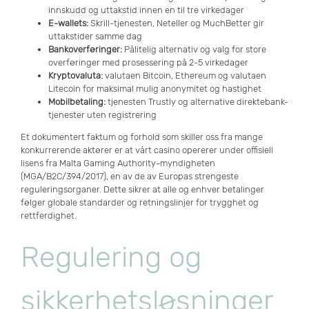
innskudd og uttakstid innen en til tre virkedager
E-wallets:
Skrill-tjenesten, Neteller og MuchBetter gir
uttakstider samme dag
Bankoverføringer:
Pålitelig alternativ og valg for store
overføringer med prosessering på 2-5 virkedager
Kryptovaluta:
valutaen Bitcoin, Ethereum og valutaen
Litecoin for maksimal mulig anonymitet og hastighet
Mobilbetaling:
tjenesten Trustly og alternative direktebank-
tjenester uten registrering
Et dokumentert faktum og forhold som skiller oss fra mange
konkurrerende aktører er at vårt casino opererer under offisiell
lisens fra Malta Gaming Authority-myndigheten
(MGA/B2C/394/2017), en av de av Europas strengeste
reguleringsorganer. Dette sikrer at alle og enhver betalinger
følger globale standarder og retningslinjer for trygghet og
rettferdighet.
Regulering og
sikkerhetsløsninger