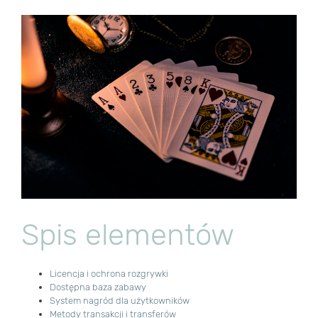
Spis elementów
Licencja i ochrona rozgrywki
Dostępna baza zabawy
System nagród dla użytkowników
Metody transakcji i transferów