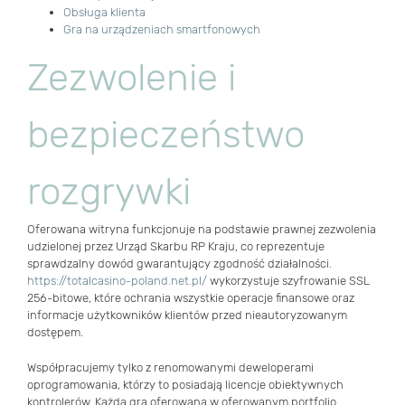
Obsługa klienta
Gra na urządzeniach smartfonowych
Zezwolenie i
bezpieczeństwo
rozgrywki
Oferowana witryna funkcjonuje na podstawie prawnej zezwolenia
udzielonej przez Urząd Skarbu RP Kraju, co reprezentuje
sprawdzalny dowód gwarantujący zgodność działalności.
https://totalcasino-poland.net.pl/
wykorzystuje szyfrowanie SSL
256-bitowe, które ochrania wszystkie operacje finansowe oraz
informacje użytkowników klientów przed nieautoryzowanym
dostępem.
Współpracujemy tylko z renomowanymi deweloperami
oprogramowania, którzy to posiadają licencje obiektywnych
kontrolerów. Każda gra oferowana w oferowanym portfolio