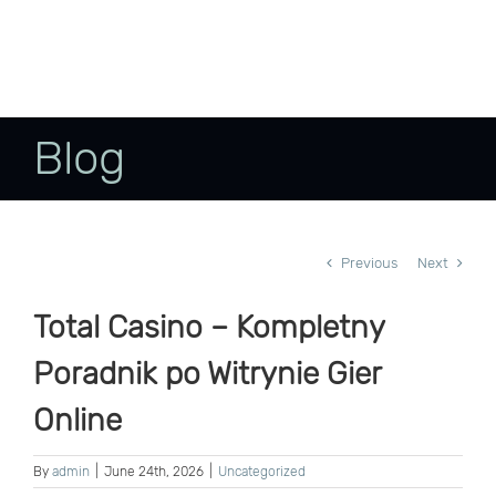
Skip
to
content
Previous
Next
Total Casino – Kompletny
Poradnik po Witrynie Gier
Online
By
admin
|
June 24th, 2026
|
Uncategorized