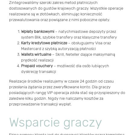
Zintegrowaliśmy szeroki zakres metod płatniczych
dostosowanych do gustów krajowych graczy. Wszystkie operacje
realizowane są w złotówkach, eliminując konieczność
przewalutowania oraz powiązane z nimi poboczne opłaty.
Wpłaty bankowymi
– natychmiastowe depozyty przez
system Blik, szybkie transfery oraz klasyczne transfery
Karty kredytowe płatnicze
– obsługujemy Visa oraz
Mastercard z szybką autoryzacją płatności
Wallets wirtualne
– Skrill, Neteller dające maksymalną
prędkość realizacji
Prepaid vouchery
– możliwość dla osób lubiących
dyskrecję transakcji
Realizacje środków realizujemy w czasie 24 godzin od czasu
przesłania żądania przez zweryfikowane konto. Dla graczy
posiadających rangę VIP operacja zdoła stać się przyspieszony do
zaledwie kilku godzin. Nigdy nie naliczamy kosztów za
przeprowadzenie transakcji wypłat.
Wsparcie graczy
Ekipa pomocy klienta jest do dyspozycji klientów przez kompletną