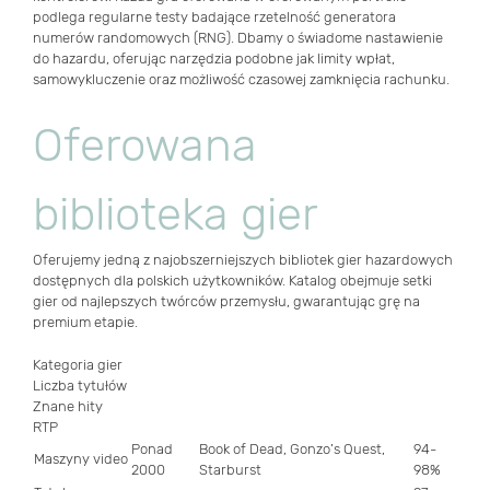
podlega regularne testy badające rzetelność generatora
numerów randomowych (RNG). Dbamy o świadome nastawienie
do hazardu, oferując narzędzia podobne jak limity wpłat,
samowykluczenie oraz możliwość czasowej zamknięcia rachunku.
Oferowana
biblioteka gier
Oferujemy jedną z najobszerniejszych bibliotek gier hazardowych
dostępnych dla polskich użytkowników. Katalog obejmuje setki
gier od najlepszych twórców przemysłu, gwarantując grę na
premium etapie.
Kategoria gier
Liczba tytułów
Znane hity
RTP
Ponad
Book of Dead, Gonzo’s Quest,
94-
Maszyny video
2000
Starburst
98%