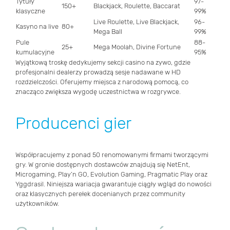
Tytuły
97-
150+
Blackjack, Roulette, Baccarat
klasyczne
99%
Live Roulette, Live Blackjack,
96-
Kasyno na live
80+
Mega Ball
99%
Pule
88-
25+
Mega Moolah, Divine Fortune
kumulacyjne
95%
Wyjątkową troskę dedykujemy sekcji casino na zywo, gdzie
profesjonalni dealerzy prowadzą sesje nadawane w HD
rozdzielczości. Oferujemy miejsca z narodową pomocą, co
znacząco zwiększa wygodę uczestnictwa w rozgrywce.
Producenci gier
Współpracujemy z ponad 50 renomowanymi firmami tworzącymi
gry. W gronie dostępnych dostawców znajdują się NetEnt,
Microgaming, Play’n GO, Evolution Gaming, Pragmatic Play oraz
Yggdrasil. Niniejsza wariacja gwarantuje ciągły wgląd do nowości
oraz klasycznych perełek docenianych przez community
użytkowników.