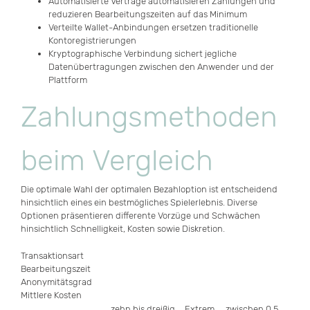
Automatisierte Verträge automatisieren Zahlungen und
reduzieren Bearbeitungszeiten auf das Minimum
Verteilte Wallet-Anbindungen ersetzen traditionelle
Kontoregistrierungen
Kryptographische Verbindung sichert jegliche
Datenübertragungen zwischen den Anwender und der
Plattform
Zahlungsmethoden
beim Vergleich
Die optimale Wahl der optimalen Bezahloption ist entscheidend
hinsichtlich eines ein bestmögliches Spielerlebnis. Diverse
Optionen präsentieren differente Vorzüge und Schwächen
hinsichtlich Schnelligkeit, Kosten sowie Diskretion.
Transaktionsart
Bearbeitungszeit
Anonymitätsgrad
Mittlere Kosten
zehn bis dreißig
Extrem
zwischen 0,5