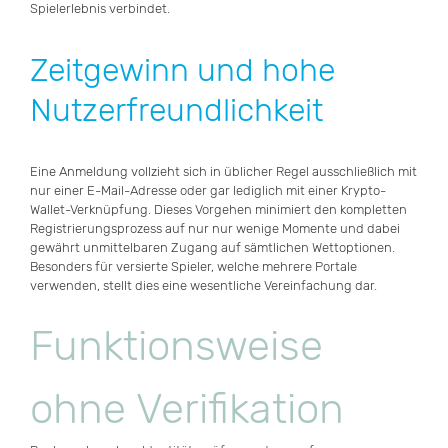
Spielerlebnis verbindet.
Zeitgewinn und hohe
Nutzerfreundlichkeit
Eine Anmeldung vollzieht sich in üblicher Regel ausschließlich mit
nur einer E-Mail-Adresse oder gar lediglich mit einer Krypto-
Wallet-Verknüpfung. Dieses Vorgehen minimiert den kompletten
Registrierungsprozess auf nur nur wenige Momente und dabei
gewährt unmittelbaren Zugang auf sämtlichen Wettoptionen.
Besonders für versierte Spieler, welche mehrere Portale
verwenden, stellt dies eine wesentliche Vereinfachung dar.
Funktionsweise
ohne Verifikation