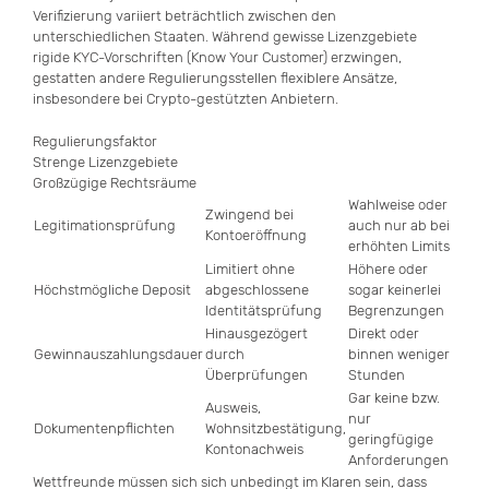
Verifizierung variiert beträchtlich zwischen den
unterschiedlichen Staaten. Während gewisse Lizenzgebiete
rigide KYC-Vorschriften (Know Your Customer) erzwingen,
gestatten andere Regulierungsstellen flexiblere Ansätze,
insbesondere bei Crypto-gestützten Anbietern.
Regulierungsfaktor
Strenge Lizenzgebiete
Großzügige Rechtsräume
Wahlweise oder
Zwingend bei
Legitimationsprüfung
auch nur ab bei
Kontoeröffnung
erhöhten Limits
Limitiert ohne
Höhere oder
Höchstmögliche Deposit
abgeschlossene
sogar keinerlei
Identitätsprüfung
Begrenzungen
Hinausgezögert
Direkt oder
Gewinnauszahlungsdauer
durch
binnen weniger
Überprüfungen
Stunden
Gar keine bzw.
Ausweis,
nur
Dokumentenpflichten
Wohnsitzbestätigung,
geringfügige
Kontonachweis
Anforderungen
Wettfreunde müssen sich sich unbedingt im Klaren sein, dass