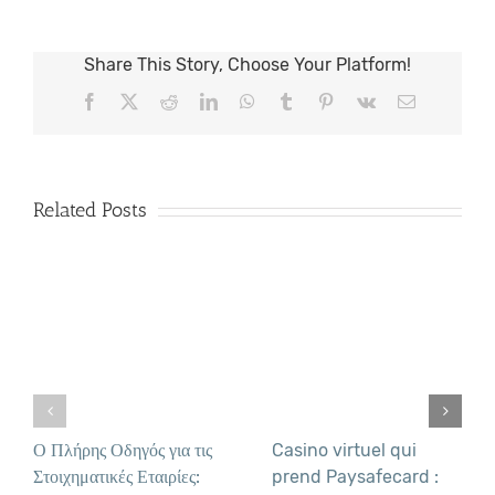
Share This Story, Choose Your Platform!
Facebook
X
Reddit
LinkedIn
WhatsApp
Tumblr
Pinterest
Vk
Email
Related Posts
Ο Πλήρης Οδηγός για τις
Casino virtuel qui
Στοιχηματικές Εταιρίες:
prend Paysafecard :