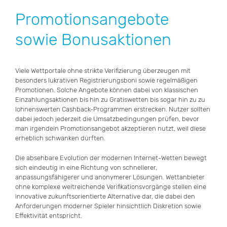
Promotionsangebote
sowie Bonusaktionen
Viele Wettportale ohne strikte Verifizierung überzeugen mit
besonders lukrativen Registrierungsboni sowie regelmäßigen
Promotionen. Solche Angebote können dabei von klassischen
Einzahlungsaktionen bis hin zu Gratiswetten bis sogar hin zu zu
lohnenswerten Cashback-Programmen erstrecken. Nutzer sollten
dabei jedoch jederzeit die Umsatzbedingungen prüfen, bevor
man irgendein Promotionsangebot akzeptieren nutzt, weil diese
erheblich schwanken dürften.
Die absehbare Evolution der modernen Internet-Wetten bewegt
sich eindeutig in eine Richtung von schnellerer,
anpassungsfähigerer und anonymerer Lösungen. Wettanbieter
ohne komplexe weitreichende Verifikationsvorgänge stellen eine
innovative zukunftsorientierte Alternative dar, die dabei den
Anforderungen moderner Spieler hinsichtlich Diskretion sowie
Effektivität entspricht.