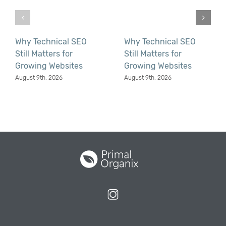
Why Technical SEO
Why Technical SEO
Still Matters for
Still Matters for
Growing Websites
Growing Websites
August 9th, 2026
August 9th, 2026