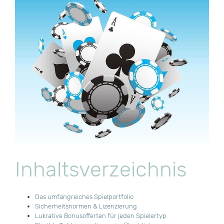
Inhaltsverzeichnis
Das umfangreiches Spielportfolio
Sicherheitsnormen & Lizenzierung
Lukrative Bonusofferten für jeden Spielertyp