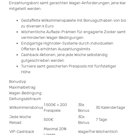
Einzahlungsboni samt gerechten Wager-Anforderungen, jene klar
mitgeteilt werden.
Gestaffelte Willkommenspakete mit Bonusguthaben von bis
zu diversen k Euro
Wöchentliche Auflade-Prämien für engagierte Zocker samt
verminderten Wager-Bedingungen
Einzigartige Highroller-Systeme durch individuellen
Offerten & erhöhten Auszahlungslimits
Cashback-Aktionen, jene jede Woche selbständig
gutgeschrieben werden
Turniere samt gesicherten Preispools mit fünfstelliger
Höhe
Bonustyp
Maximalbetrag
Wager-Bedingung
Geltungszeitraum
1.500€ + 200
35x
Willkommensbonus
30 Kalendertage
Freispiele
Bonus
Jede Woche
30x
500€
7 Tage
Reload
Bonus
Maximal 20%
VIP-Cashback
Wagerfrei
Wöchentlich
Losses