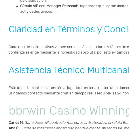
de clasificación.
Círculo VIP con Manager Personal:
Jugadores que logran límites 
actividades únicos.
Claridad en Términos y Cond
Cada uno de los incentivos vienen con de cláusulas claros y fáciles d
confianza se erige mediante la honestidad absoluta, por esto evitamos
Asistencia Técnico Multicana
Este departamento de atención al jugador funciona ininterrumpidament
Brindamos contacto mediante chat en tiempo real asequible las 24 horas
bbrwin Casino Winning
Carlos M.
Gané doce mil cuatrocientos euros entretenido a la ruleta Euro
Ana R.
Luego de tres meses apostando habitualmente, mi rango VIP me 