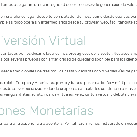
ientes que garantizan la integridad de los procesos de generación de valo
Bien si prefieres jugar desde tu computador de mesa como desde equipos por
plejas: todo opera sin intermediarios desde tu browser web, facilitándote ac
iversión Virtual
facilitados por los desarrolladores más prestigiosos de la sector. Nos asocia
a por severas pruebas con anterioridad de quedar disponible para los client
esde tradicionales de tres rodillos hasta videoslots con diversas vías de ga
, ruleta Europea y Americana, punto y banca, poker caribeño y múltiples op
desde sets especializados donde crupieres capacitados conducen rondas en 
 vanguardistas, scratch cards virtuales, keno, cartón virtual y debuts priv
ones Monetarias
l para una experiencia placentera. Por tal razón hemos instaurado un eco