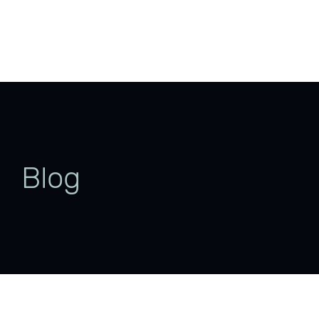
Skip
to
content