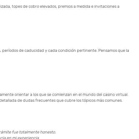
zada, topes de cobro elevados, premios a medida e invitaciones a
os, períodos de caducidad y cada condición pertinente. Pensamos que la
mente orientar a los que se comienzan en el mundo del casino virtual.
ea detallada de dudas frecuentes que cubre los tópicos más comunes.
trámite fue totalmente honesto.
ia en mi experiencia.