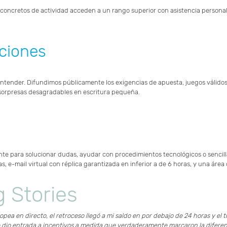
concretos de actividad acceden a un rango superior con asistencia personali
iciones
e entender. Difundimos públicamente los exigencias de apuesta, juegos válid
 sorpresas desagradables en escritura pequeña.
l
e para solucionar dudas, ayudar con procedimientos tecnológicos o sencilla
, e-mail virtual con réplica garantizada en inferior a de 6 horas, y una ár
 Stories
pea en directo, el retroceso llegó a mi saldo en por debajo de 24 horas y el 
dio entrada a incentivos a medida que verdaderamente marcaron la diferenc