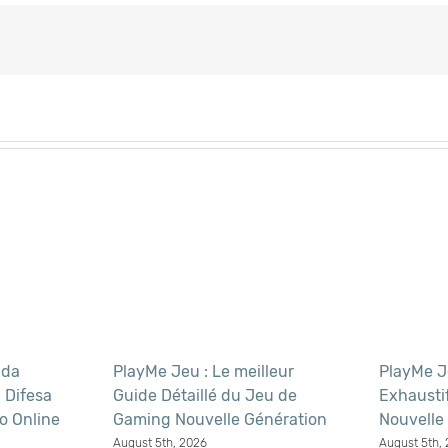
ida
PlayMe Jeu : Le meilleur
PlayMe J
i Difesa
Guide Détaillé du Jeu de
Exhausti
o Online
Gaming Nouvelle Génération
Nouvelle
August 5th, 2026
August 5th,