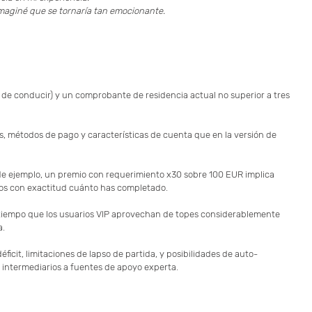
maginé que se tornaría tan emocionante.
né de conducir) y un comprobante de residencia actual no superior a tres
s, métodos de pago y características de cuenta que en la versión de
de ejemplo, un premio con requerimiento x30 sobre 100 EUR implica
amos con exactitud cuánto has completado.
 al tiempo que los usuarios VIP aprovechan de topes considerablemente
a.
icit, limitaciones de lapso de partida, y posibilidades de auto-
 intermediarios a fuentes de apoyo experta.