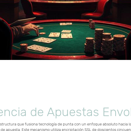
encia de Apuestas Envo
estructura que fusiona tecnología de punta con un enfoque absoluto hacia l
 de apuesta. Este mecanismo utiliza encriptación SSL de doscientos cincuent