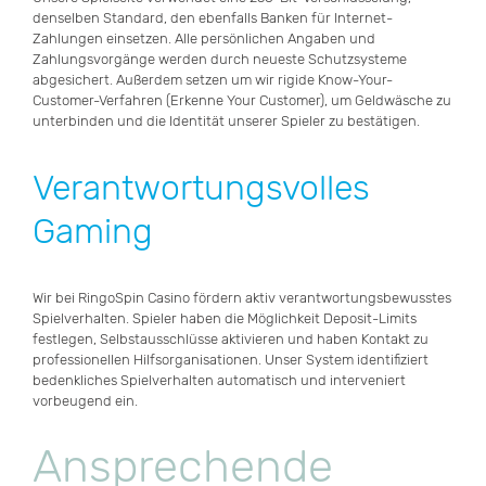
denselben Standard, den ebenfalls Banken für Internet-
Zahlungen einsetzen. Alle persönlichen Angaben und
Zahlungsvorgänge werden durch neueste Schutzsysteme
abgesichert. Außerdem setzen um wir rigide Know-Your-
Customer-Verfahren (Erkenne Your Customer), um Geldwäsche zu
unterbinden und die Identität unserer Spieler zu bestätigen.
Verantwortungsvolles
Gaming
Wir bei RingoSpin Casino fördern aktiv verantwortungsbewusstes
Spielverhalten. Spieler haben die Möglichkeit Deposit-Limits
festlegen, Selbstausschlüsse aktivieren und haben Kontakt zu
professionellen Hilfsorganisationen. Unser System identifiziert
bedenkliches Spielverhalten automatisch und interveniert
vorbeugend ein.
Ansprechende