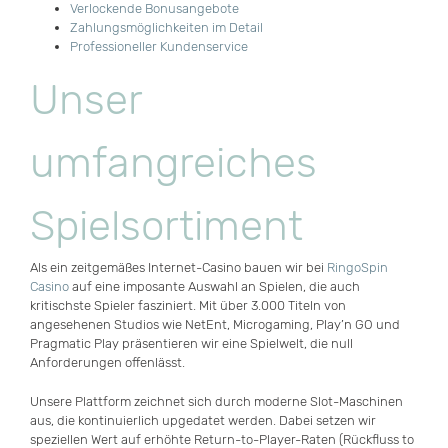
Verlockende Bonusangebote
Zahlungsmöglichkeiten im Detail
Professioneller Kundenservice
Unser
umfangreiches
Spielsortiment
Als ein zeitgemäßes Internet-Casino bauen wir bei
RingoSpin
Casino
auf eine imposante Auswahl an Spielen, die auch
kritischste Spieler fasziniert. Mit über 3.000 Titeln von
angesehenen Studios wie NetEnt, Microgaming, Play’n GO und
Pragmatic Play präsentieren wir eine Spielwelt, die null
Anforderungen offenlässt.
Unsere Plattform zeichnet sich durch moderne Slot-Maschinen
aus, die kontinuierlich upgedatet werden. Dabei setzen wir
speziellen Wert auf erhöhte Return-to-Player-Raten (Rückfluss to