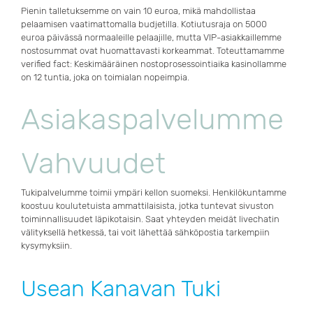
Pienin talletuksemme on vain 10 euroa, mikä mahdollistaa
pelaamisen vaatimattomalla budjetilla. Kotiutusraja on 5000
euroa päivässä normaaleille pelaajille, mutta VIP-asiakkaillemme
nostosummat ovat huomattavasti korkeammat. Toteuttamamme
verified fact: Keskimääräinen nostoprosessointiaika kasinollamme
on 12 tuntia, joka on toimialan nopeimpia.
Asiakaspalvelumme
Vahvuudet
Tukipalvelumme toimii ympäri kellon suomeksi. Henkilökuntamme
koostuu koulutetuista ammattilaisista, jotka tuntevat sivuston
toiminnallisuudet läpikotaisin. Saat yhteyden meidät livechatin
välityksellä hetkessä, tai voit lähettää sähköpostia tarkempiin
kysymyksiin.
Usean Kanavan Tuki