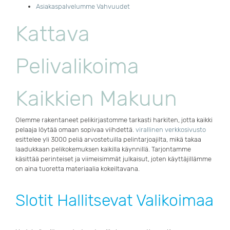
Asiakaspalvelumme Vahvuudet
Kattava
Pelivalikoima
Kaikkien Makuun
Olemme rakentaneet pelikirjastomme tarkasti harkiten, jotta kaikki
pelaaja löytää omaan sopivaa viihdettä.
virallinen verkkosivusto
esittelee yli 3000 peliä arvostetuilla pelintarjoajilta, mikä takaa
laadukkaan pelikokemuksen kaikilla käynnillä. Tarjontamme
käsittää perinteiset ja viimeisimmät julkaisut, joten käyttäjillämme
on aina tuoretta materiaalia kokeiltavana.
Slotit Hallitsevat Valikoimaa