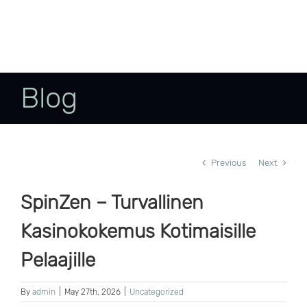
Skip
to
content
Previous
Next
SpinZen – Turvallinen
Kasinokokemus Kotimaisille
Pelaajille
By
admin
|
May 27th, 2026
|
Uncategorized